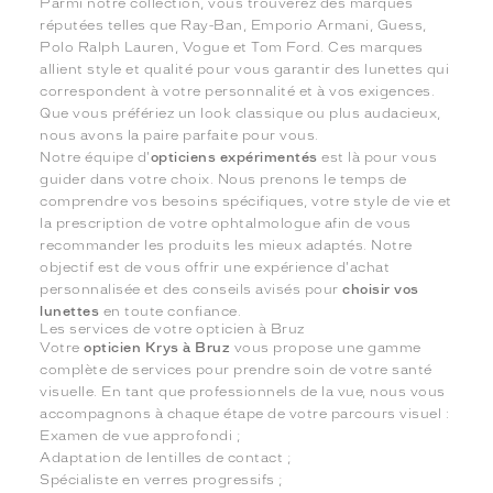
Parmi notre collection, vous trouverez des marques
réputées telles que Ray-Ban, Emporio Armani, Guess,
Polo Ralph Lauren, Vogue et Tom Ford. Ces marques
allient style et qualité pour vous garantir des lunettes qui
correspondent à votre personnalité et à vos exigences.
Que vous préfériez un look classique ou plus audacieux,
nous avons la paire parfaite pour vous.
Notre équipe d'
opticiens expérimentés
est là pour vous
guider dans votre choix. Nous prenons le temps de
comprendre vos besoins spécifiques, votre style de vie et
la prescription de votre ophtalmologue afin de vous
recommander les produits les mieux adaptés. Notre
objectif est de vous offrir une expérience d'achat
personnalisée et des conseils avisés pour
choisir vos
lunettes
en toute confiance.
Les services de votre opticien à Bruz
Votre
opticien Krys à Bruz
vous propose une gamme
complète de services pour prendre soin de votre santé
visuelle. En tant que professionnels de la vue, nous vous
accompagnons à chaque étape de votre parcours visuel :
Examen de vue approfondi ;
Adaptation de lentilles de contact ;
Spécialiste en verres progressifs ;