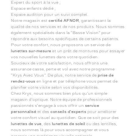
Expert du sport à la vue ;
Espace enfants dédié ;
Espace audition pour un suivi complet.
Notre magasin est
certifié AFNOR
, garantissant la
qualité de nos services et de nos produits. Nous sommes
également spécialisés dans la "Basse Vision" pour
répondre aux besoins spécifiques de certains patients.
Pour votre confort, nous proposons un service de
lunettes sur-mesure
et un prêt de montures pour essayer
vos nouvelles lunettes dans votre quotidien.
Soucieux de votre satisfaction, nous offrons une
assurance casse, perte et vol avec notre programme
"Krys Avec Vous". De plus, notre service de
prise de
rendez-vous
en ligne et par téléphone vous permet de
planifier votre visite selon vos disponibilités.
Chez Krys, nous sommes bien plus qu'un simple
magasin d'optique. Notre équipe de professionnels
passionnés s'engage à vous offrir un
service
personnalisé
et des
conseils d'experts
pour améliorer
votre confort visuel au quotidien. Que ce soit pour des
lunettes de vue
, des
lunettes de soleil
ou des lentilles,
nous sommes là pour vous accompagner et vous
garantir une expérience visuelle optimale.