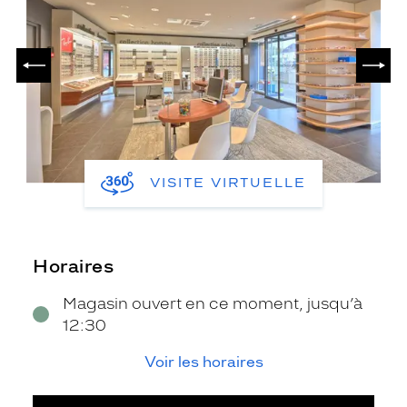
PRÉCÉDENT
SUIV
VISITE VIRTUELLE
Horaires
Magasin ouvert en ce moment, jusqu’à
12:30
Voir les horaires