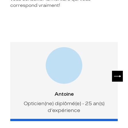
correspond vraiment!
SUIV
Antoine
Opticien(ne) diplômé(e) - 25 an(s)
d’expérience