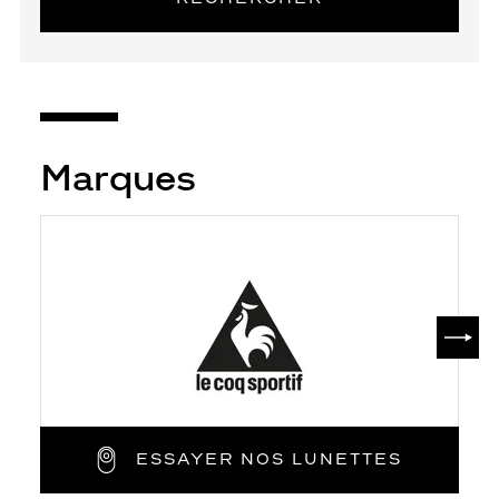
Marques
SUIV
ESSAYER NOS LUNETTES