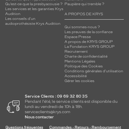
Qu’est-ce que la presbyacousie ?
Paupière qui tremble ?
Les services et les garanties Krys
Audition
A PROPOS DE KRYS
Les conseils d'un
audioprothésiste Krys Audition
Qui sommes-nous ?
Les preuves de la confiance
Espace Presse
A propos de KRYS GROUP
La Fondation KRYS GROUP
Recrutement
Charte de confidentialité
Mentions Légales
Politique des Cookies
Conditions générales d'utilisation
Accessibilité
Gérer les cookies
Service Clients : 09 69 32 80 35
Pendant l'été, le service clients est disponible du
lundi au vendredi de 10h à 18h.
serviceclients@krys.com
Nous contacter
Questions fréquentes
Commandes - Retours - Remboursement