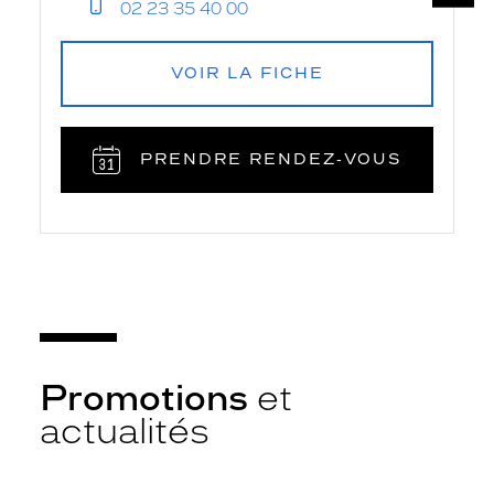
02 23 35 40 00
VOIR LA FICHE
PRENDRE RENDEZ‑VOUS
Promotions
et
actualités