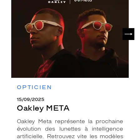
META
SUIV
OPTICIEN
15/09/2025
Oakley META
Oakley Meta représente la prochaine
évolution des lunettes à intelligence
artificielle. Retrouvez vite les modèles