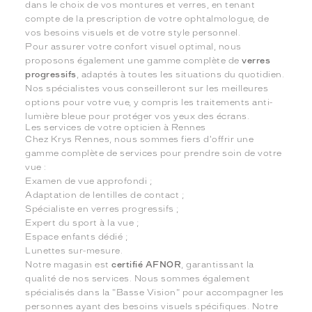
dans le choix de vos montures et verres, en tenant
compte de la prescription de votre ophtalmologue, de
vos besoins visuels et de votre style personnel.
Pour assurer votre confort visuel optimal, nous
proposons également une gamme complète de
verres
progressifs
, adaptés à toutes les situations du quotidien.
Nos spécialistes vous conseilleront sur les meilleures
options pour votre vue, y compris les traitements anti-
lumière bleue pour protéger vos yeux des écrans.
Les services de votre opticien à Rennes
Chez Krys Rennes, nous sommes fiers d'offrir une
gamme complète de services pour prendre soin de votre
vue :
Examen de vue approfondi ;
Adaptation de lentilles de contact ;
Spécialiste en verres progressifs ;
Expert du sport à la vue ;
Espace enfants dédié ;
Lunettes sur-mesure.
Notre magasin est
certifié AFNOR
, garantissant la
qualité de nos services. Nous sommes également
spécialisés dans la "Basse Vision" pour accompagner les
personnes ayant des besoins visuels spécifiques. Notre