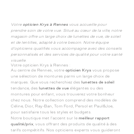
Votre
opticien Krys à Rennes
vous accueille pour
prendre soin de votre vue. Situé au cœur de la ville, notre
magasin offre un large choix de lunettes de vue, de soleil
et de lentilles, adapté à votre besoin. Notre équipe
d'opticiens qualifiés vous accompagne avec des conseils
personnalisés et des services de qualité pour votre santé
visuelle.
Votre opticien Krys à Rennes :
Au centre de Rennes, votre
opticien Krys
vous propose
une sélection de montures parmi un large choix de
marques. Que vous recherchiez des
lunettes de soleil
tendance, des
lunettes de vue
élégantes ou des
montures pour enfant, vous trouverez votre bonheur
chez nous. Notre collection comprend des modèles de
Céline, Dior, Ray-Ban, Tom Ford, Persol et Paul&Joe,
pour satisfaire tous les styles et budgets.
Notre boutique met l'accent sur le
meilleur rapport
qualité/prix
, vous offrant des produits de qualité à des
tarifs compétitifs. Nos opticiens experts vous guideront