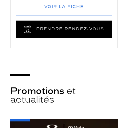
VOIR LA FICHE
PRENDRE RENDEZ‑VOUS
Promotions
et
actualités
-
Oakley