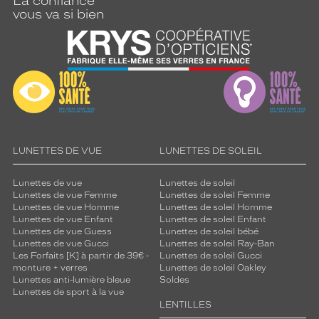
La confiance
vous va si bien
LUNETTES DE VUE
LUNETTES DE SOLEIL
Lunettes de vue
Lunettes de soleil
Lunettes de vue Femme
Lunettes de soleil Femme
Lunettes de vue Homme
Lunettes de soleil Homme
Lunettes de vue Enfant
Lunettes de soleil Enfant
Lunettes de vue Guess
Lunettes de soleil bébé
Lunettes de vue Gucci
Lunettes de soleil Ray-Ban
Les Forfaits [K] à partir de 39€ -
Lunettes de soleil Gucci
monture + verres
Lunettes de soleil Oakley
Lunettes anti-lumière bleue
Soldes
Lunettes de sport à la vue
LENTILLES