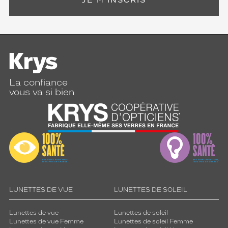
JE M'INSCRIS
La confiance
vous va si bien
LUNETTES DE VUE
LUNETTES DE SOLEIL
Lunettes de vue
Lunettes de soleil
Lunettes de vue Femme
Lunettes de soleil Femme