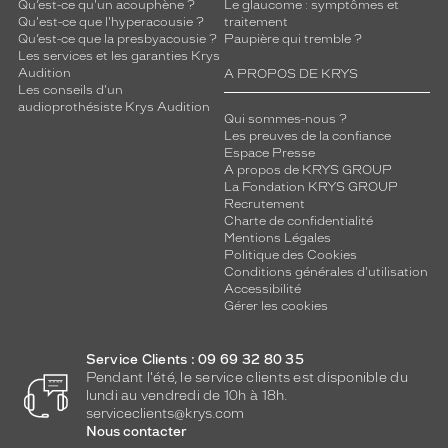
Qu’est-ce qu'un acouphène ?
Le glaucome : symptômes et
Qu'est-ce que l'hyperacousie ?
traitement
Qu’est-ce que la presbyacousie ?
Paupière qui tremble ?
Les services et les garanties Krys
Audition
A PROPOS DE KRYS
Les conseils d'un
audioprothésiste Krys Audition
Qui sommes-nous ?
Les preuves de la confiance
Espace Presse
A propos de KRYS GROUP
La Fondation KRYS GROUP
Recrutement
Charte de confidentialité
Mentions Légales
Politique des Cookies
Conditions générales d'utilisation
Accessibilité
Gérer les cookies
Service Clients : 09 69 32 80 35
Pendant l'été, le service clients est disponible du
lundi au vendredi de 10h à 18h.
serviceclients@krys.com
Nous contacter