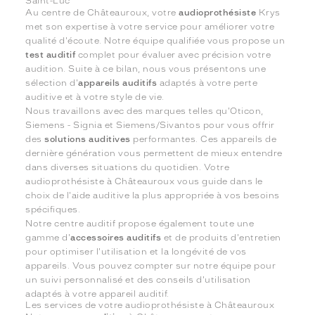
Saint-Luc
Au centre de Châteauroux, votre
audioprothésiste
Krys
met son expertise à votre service pour améliorer votre
qualité d'écoute. Notre équipe qualifiée vous propose un
test auditif
complet pour évaluer avec précision votre
audition. Suite à ce bilan, nous vous présentons une
sélection d'
appareils auditifs
adaptés à votre perte
auditive et à votre style de vie.
Nous travaillons avec des marques telles qu'Oticon,
Siemens - Signia et Siemens/Sivantos pour vous offrir
des
solutions auditives
performantes. Ces appareils de
dernière génération vous permettent de mieux entendre
dans diverses situations du quotidien. Votre
audioprothésiste à Châteauroux vous guide dans le
choix de l'aide auditive la plus appropriée à vos besoins
spécifiques.
Notre centre auditif propose également toute une
gamme d'
accessoires auditifs
et de produits d'entretien
pour optimiser l'utilisation et la longévité de vos
appareils. Vous pouvez compter sur notre équipe pour
un suivi personnalisé et des conseils d'utilisation
adaptés à votre appareil auditif.
Les services de votre audioprothésiste à Châteauroux