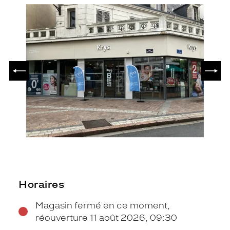
PRÉCÉDENT
SUIV
Horaires
Magasin fermé en ce moment,
réouverture 11 août 2026, 09:30