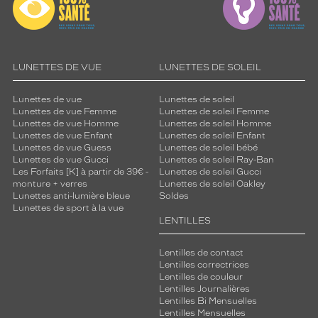
LUNETTES DE VUE
LUNETTES DE SOLEIL
Lunettes de vue
Lunettes de soleil
Lunettes de vue Femme
Lunettes de soleil Femme
Lunettes de vue Homme
Lunettes de soleil Homme
Lunettes de vue Enfant
Lunettes de soleil Enfant
Lunettes de vue Guess
Lunettes de soleil bébé
Lunettes de vue Gucci
Lunettes de soleil Ray-Ban
Les Forfaits [K] à partir de 39€ -
Lunettes de soleil Gucci
monture + verres
Lunettes de soleil Oakley
Lunettes anti-lumière bleue
Soldes
Lunettes de sport à la vue
LENTILLES
Lentilles de contact
Lentilles correctrices
Lentilles de couleur
Lentilles Journalières
Lentilles Bi Mensuelles
Lentilles Mensuelles