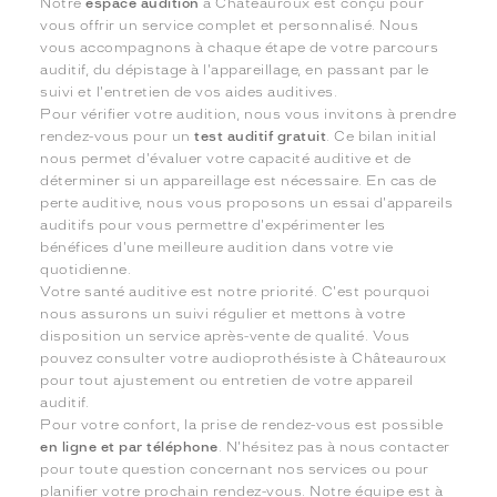
Notre
espace audition
à Châteauroux est conçu pour
vous offrir un service complet et personnalisé. Nous
vous accompagnons à chaque étape de votre parcours
auditif, du dépistage à l'appareillage, en passant par le
suivi et l'entretien de vos aides auditives.
Pour vérifier votre audition, nous vous invitons à prendre
rendez-vous pour un
test auditif gratuit
. Ce bilan initial
nous permet d'évaluer votre capacité auditive et de
déterminer si un appareillage est nécessaire. En cas de
perte auditive, nous vous proposons un essai d'appareils
auditifs pour vous permettre d'expérimenter les
bénéfices d'une meilleure audition dans votre vie
quotidienne.
Votre santé auditive est notre priorité. C'est pourquoi
nous assurons un suivi régulier et mettons à votre
disposition un service après-vente de qualité. Vous
pouvez consulter votre audioprothésiste à Châteauroux
pour tout ajustement ou entretien de votre appareil
auditif.
Pour votre confort, la prise de rendez-vous est possible
en ligne et par téléphone
. N'hésitez pas à nous contacter
pour toute question concernant nos services ou pour
planifier votre prochain rendez-vous. Notre équipe est à