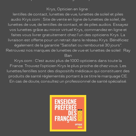
Krys, Opticien en ligne :
lentilles de contact
,
lunettes de vue
,
lunettes de soleil
et
piles
audio
Krys.com : Site de vente en ligne de lunettes de soleil, de
lunettes de vue, de
lentilles de contact
, et de piles audios. Essayez
vos lunettes grâce au miroir virtuel Krys, commandez en ligne et
faites vous livrer gratuitement chez l'un des opticiens Krys. La
livraison est offerte pour un retrait dans le réseau Krys. Bénéficiez
également de la garantie "Satisfait ou remboursé 30 jours".
Retrouvez nos marques de lunettes de vue et
lunettes de soleil : Ray
Ban
Krys.com : C’est aussi plus de 1000 opticiens dans toute la
France.
Trouvez l’opticien Krys le plus proche de chez vous
. Les
lunettes/lentilles sont des dispositifs médicaux qui constituent des
produits de santé réglementés portant à ce titre le marquage CE.
En cas de doute, consultez un professionnel de santé spécialisé.