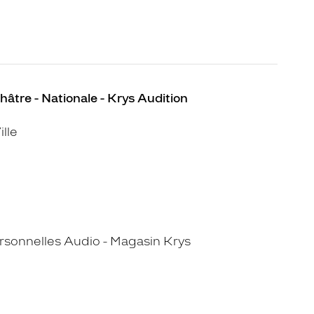
âtre - Nationale - Krys Audition
lle
sonnelles Audio - Magasin Krys