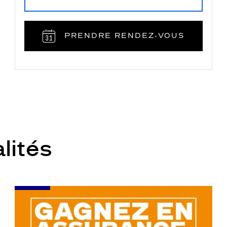
PRENDRE RENDEZ‑VOUS
lités