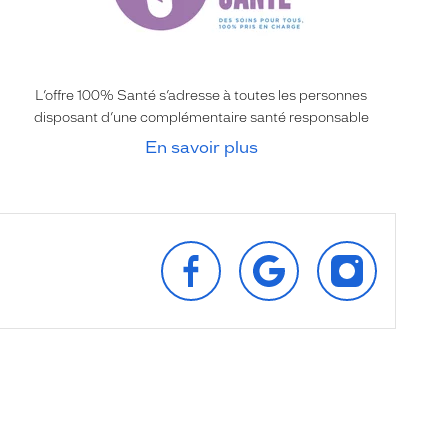
L’offre 100% Santé s’adresse à toutes les personnes
disposant d’une complémentaire santé responsable
En savoir plus
SUIVEZ‑NOUS
RETROUVEZ‑NOUS
SUIVEZ‑NOU
SUR
SUR
SUR
FACEBOOK
GOOGLE
INSTAGRAM