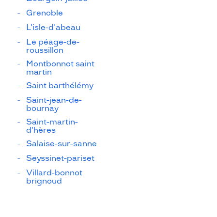
Grenoble
L'isle-d'abeau
Le péage-de-
roussillon
Montbonnot saint
martin
Saint barthélémy
Saint-jean-de-
bournay
Saint-martin-
d'hères
Salaise-sur-sanne
Seyssinet-pariset
Villard-bonnot
brignoud