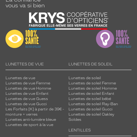
vous va si bien
LUNETTES DE VUE
LUNETTES DE SOLEIL
Lunettes de vue
Lunettes de soleil
Lunettes de vue Femme
Lunettes de soleil Femme
Lunettes de vue Homme
Lunettes de soleil Homme
Lunettes de vue Enfant
Lunettes de soleil Enfant
Lunettes de vue Guess
Lunettes de soleil bébé
Lunettes de vue Gucci
Lunettes de soleil Ray-Ban
Les Forfaits [K] à partir de 39€ -
Lunettes de soleil Gucci
monture + verres
Lunettes de soleil Oakley
Lunettes anti-lumière bleue
Soldes
Lunettes de sport à la vue
LENTILLES