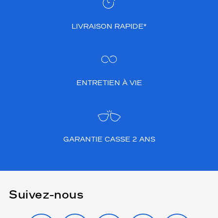
LIVRAISON RAPIDE*
ENTRETIEN À VIE
GARANTIE CASSE 2 ANS
Suivez-nous
INSTAGRAM
FACEBOOK
TIKTOK
YOUTUBE
X