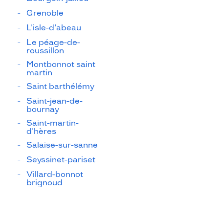
Grenoble
L'isle-d'abeau
Le péage-de-
roussillon
Montbonnot saint
martin
Saint barthélémy
Saint-jean-de-
bournay
Saint-martin-
d'hères
Salaise-sur-sanne
Seyssinet-pariset
Villard-bonnot
brignoud