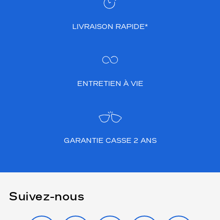
LIVRAISON RAPIDE*
ENTRETIEN À VIE
GARANTIE CASSE 2 ANS
Suivez-nous
INSTAGRAM
FACEBOOK
TIKTOK
YOUTUBE
X