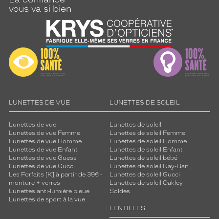
vous va si bien
LUNETTES DE VUE
LUNETTES DE SOLEIL
Lunettes de vue
Lunettes de soleil
Lunettes de vue Femme
Lunettes de soleil Femme
Lunettes de vue Homme
Lunettes de soleil Homme
Lunettes de vue Enfant
Lunettes de soleil Enfant
Lunettes de vue Guess
Lunettes de soleil bébé
Lunettes de vue Gucci
Lunettes de soleil Ray-Ban
Les Forfaits [K] à partir de 39€ -
Lunettes de soleil Gucci
monture + verres
Lunettes de soleil Oakley
Lunettes anti-lumière bleue
Soldes
Lunettes de sport à la vue
LENTILLES