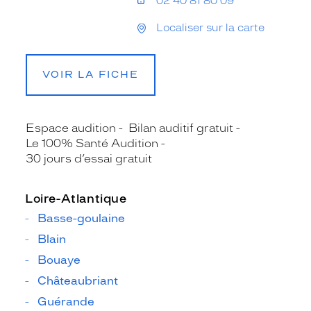
02 40 81 80 09
Localiser sur la carte
VOIR LA FICHE
Espace audition
Bilan auditif gratuit
Le 100% Santé Audition
30 jours d’essai gratuit
Loire-Atlantique
Basse-goulaine
Blain
Bouaye
Châteaubriant
Guérande