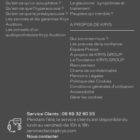
Qu’est-ce qu'un acouphène ?
Le glaucome : symptômes et
Qu'est-ce que l'hyperacousie ?
traitement
Qu’est-ce que la presbyacousie ?
Paupière qui tremble ?
Les services et les garanties Krys
Audition
A PROPOS DE KRYS
Les conseils d'un
audioprothésiste Krys Audition
Qui sommes-nous ?
Les preuves de la confiance
Espace Presse
A propos de KRYS GROUP
La Fondation KRYS GROUP
Recrutement
Charte de confidentialité
Mentions Légales
Politique des Cookies
Conditions générales d'utilisation
Accessibilité
Gérer les cookies
Service Clients : 09 69 32 80 35
Pendant l'été, le service clients est disponible du
lundi au vendredi de 10h à 18h.
serviceclients@krys.com
Nous contacter