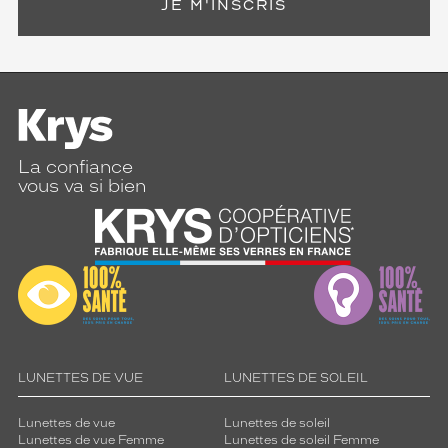
JE M'INSCRIS
La confiance
vous va si bien
LUNETTES DE VUE
LUNETTES DE SOLEIL
Lunettes de vue
Lunettes de soleil
Lunettes de vue Femme
Lunettes de soleil Femme