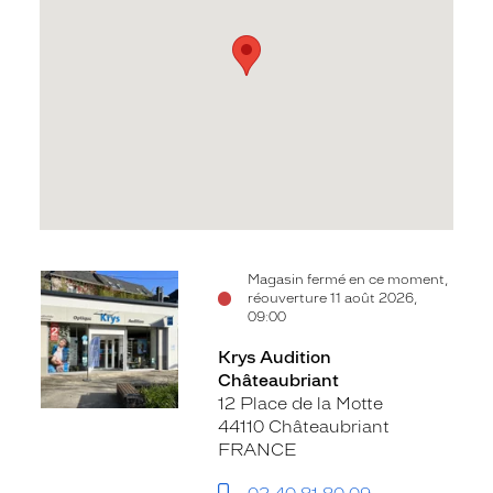
Voir
Magasin fermé en ce moment,
réouverture 11 août 2026,
la
09:00
fiche
Krys Audition
Châteaubriant
12 Place de la Motte
44110 Châteaubriant
FRANCE