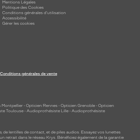
Mentions Légales
Politique des Cookies
Conditions générales d'utilisation
Accessibilité
Gérer les cookies
Conditions générales de vente
 Montpellier
-
Opticien Rennes
-
Opticien Grenoble
-
Opticien
ste Toulouse
-
Audioprothésiste Lille
-
Audioprothésiste
e, de
lentilles de contact
, et de piles audios. Essayez vos lunettes
 un retrait dans le réseau Krys. Bénéficiez également de la garantie