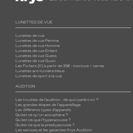
LUNETTES DE VUE
Lunettes de vue
Lunettes de vue Femme
Lunettes de vue Homme
Lunettes de vue Enfant
Lunettes de vue Guess
Lunettes de vue Gucci
Les Forfaits [K] à partir de 39€ - monture + verres
Lunettes anti-lumière bleue
Lunettes de sport à la vue
AUDITION
Les troubles de l’audition : de quoi parle-t-on ?
Les grandes étapes de l'appareillage
Les différents types d’appareils
Qu’est-ce qu'un acouphène ?
Qu'est-ce que l'hyperacousie ?
Qu’est-ce que la presbyacousie ?
Les services et les garanties Krys Audition