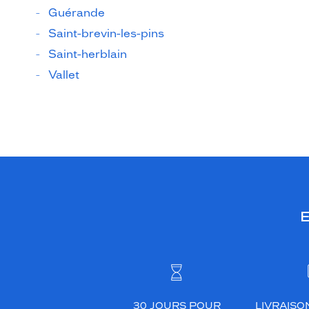
Guérande
Saint-brevin-les-pins
Saint-herblain
Vallet
E
30 JOURS POUR
LIVRAISO