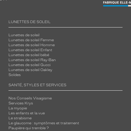
LUNETTES DE SOLEIL
Lunettes de soleil
Lunettes de soleil Femme
Lunettes de soleil Homme
Lunettes de soleil Enfant
Lunettes de soleil bébé
Lunettes de soleil Ray-Ban
Lunettes de soleil Gucci
Lunettes de soleil Oakley
Soldes
SANTÉ, STYLES ET SERVICES
Nos Conseils Visagisme
Services Krys
La myopie
Les enfants et la vue
Le strabisme
Le glaucome : symptômes et traitement
Paupière qui tremble ?