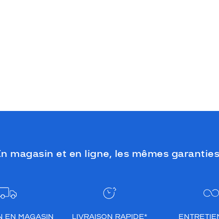
n magasin et en ligne, les mêmes garanties
N EN MAGASIN
LIVRAISON RAPIDE*
ENTRETIEN