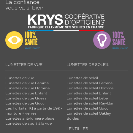
La confiance
vous va si bien
LUNETTES DE VUE
LUNETTES DE SOLEIL
Lunettes de vue
Lunettes de soleil
Lunettes de vue Femme
Lunettes de soleil Femme
Lunettes de vue Homme
Lunettes de soleil Homme
Lunettes de vue Enfant
Lunettes de soleil Enfant
Lunettes de vue Guess
Lunettes de soleil bébé
Lunettes de vue Gucci
Lunettes de soleil Ray-Ban
Les Forfaits [K] à partir de 39€ -
Lunettes de soleil Gucci
monture + verres
Lunettes de soleil Oakley
Lunettes anti-lumière bleue
Soldes
Lunettes de sport à la vue
LENTILLES