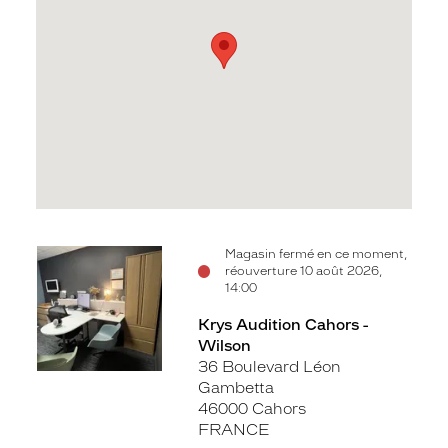
Voir
Magasin fermé en ce moment,
réouverture 10 août 2026,
la
14:00
fiche
Krys Audition Cahors -
Wilson
36 Boulevard Léon
Gambetta
46000 Cahors
FRANCE