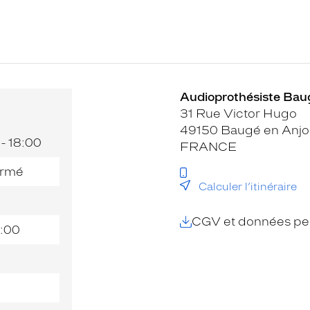
Audioprothésiste Baug
31 Rue Victor Hugo
49150 Baugé en Anj
 - 18:00
FRANCE
rmé
Calculer l’itinéraire
CGV et données per
:00