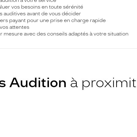
udition à votre service
aluer vos besoins en toute sérénité
s auditives avant de vous décider
iers payant pour une prise en charge rapide
vos attentes
mesure avec des conseils adaptés à votre situation
s Audition
à proximi