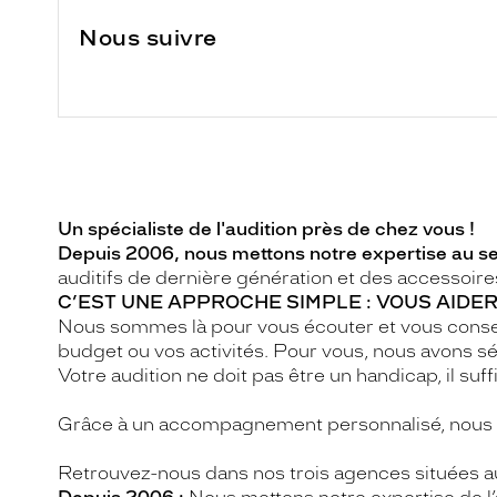
Nous suivre
Un spécialiste de l'audition près de chez vous !
Depuis 2006, nous mettons notre expertise au ser
auditifs de dernière génération et des accessoir
C’EST UNE APPROCHE SIMPLE : VOUS AIDER
Nous sommes là pour vous écouter et vous conseill
budget ou vos activités. Pour vous, nous avons sél
Votre audition ne doit pas être un handicap, il suffi
Grâce à un accompagnement personnalisé, nous vo
Retrouvez-nous dans nos trois agences situées au