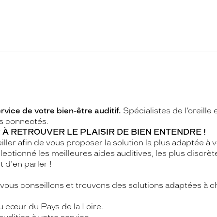
vice de votre bien-être auditif.
Spécialistes de l’oreille
es connectés.
 À RETROUVER LE PLAISIR DE BIEN ENTENDRE !
er afin de vous proposer la solution la plus adaptée à v
ectionné les meilleures aides auditives, les plus discrète
t d'en parler !
us conseillons et trouvons des solutions adaptées à ch
 cœur du Pays de la Loire.