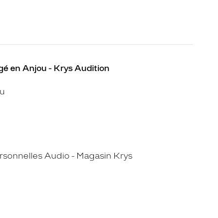
é en Anjou - Krys Audition
ou
sonnelles Audio - Magasin Krys