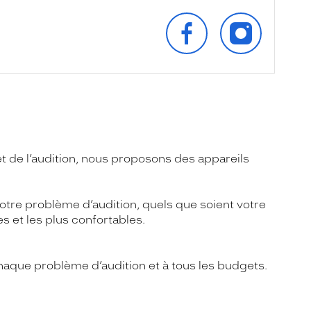
SUIVEZ‑NOUS
SUIVEZ‑NOU
SUR
SUR
FACEBOOK
INSTAGRAM
 et de l’audition, nous proposons des appareils
otre problème d’audition, quels que soient votre
s et les plus confortables.
aque problème d’audition et à tous les budgets.