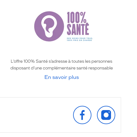
L’offre 100% Santé s’adresse à toutes les personnes
disposant d’une complémentaire santé responsable
En savoir plus
SUIVEZ‑NOUS
SUIVEZ‑NOU
SUR
SUR
FACEBOOK
INSTAGRAM