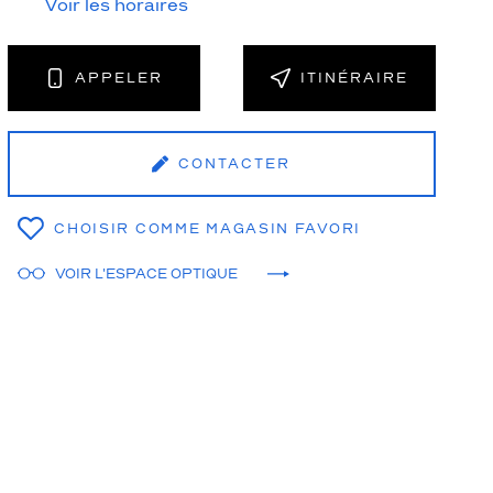
Voir les horaires
APPELER
ITINÉRAIRE
NT
CONTACTER
CHOISIR COMME MAGASIN FAVORI
VOIR L'ESPACE OPTIQUE