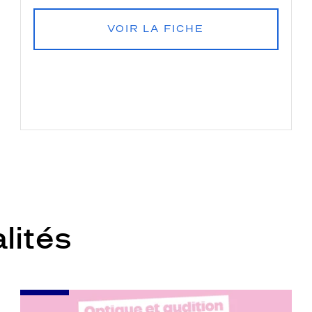
VOIR LA FICHE
lités
-
Renouvelez