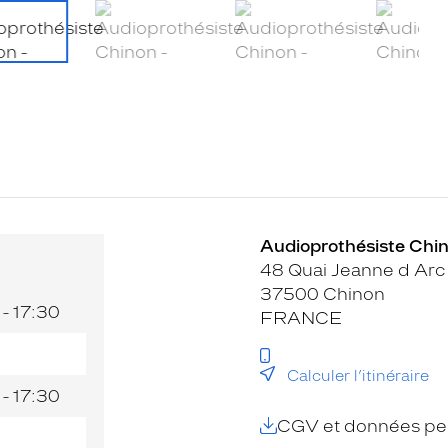
Audioprothésiste Chin
48 Quai Jeanne d Arc
37500 Chinon
 - 17:30
FRANCE
Calculer l’itinéraire
 - 17:30
CGV et données per