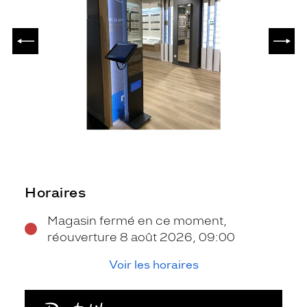
PRÉCÉDENT
SUIV
Horaires
Magasin fermé en ce moment,
réouverture 8 août 2026, 09:00
Voir les horaires