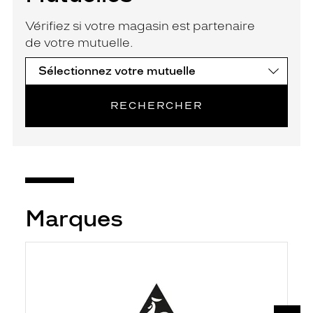
Vérifiez si votre magasin est partenaire
de votre mutuelle.
RECHERCHER
Marques
SUIV