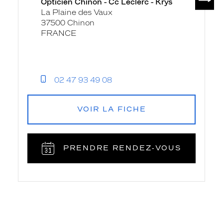
Opticien Chinon - Cc Leclerc - Krys
La Plaine des Vaux
37500 Chinon
FRANCE
02 47 93 49 08
VOIR LA FICHE
PRENDRE RENDEZ‑VOUS