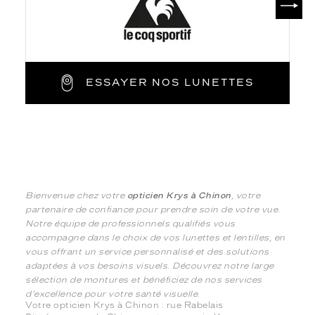
ESSAYER NOS LUNETTES
Bienvenue chez votre
opticien Krys à Chinon
, votre
partenaire de confiance pour prendre soin de votre vue.
Notre équipe de professionnels qualifiés vous
accompagne dans le choix de vos lunettes et lentilles, en
vous offrant un service personnalisé et des solutions
adaptées à vos besoins visuels. Découvrez notre large
sélection de montures et bénéficiez de nos services
d'excellence pour votre santé visuelle.
Votre opticien Krys à Chinon : rue Rabelais