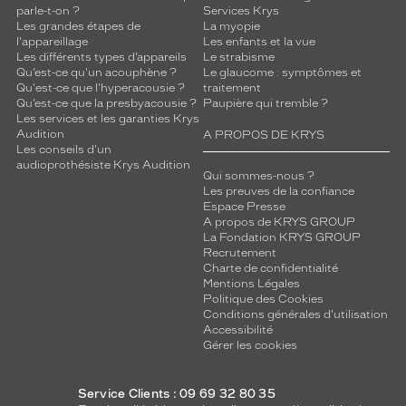
parle-t-on ?
Services Krys
Les grandes étapes de
La myopie
l'appareillage
Les enfants et la vue
Les différents types d’appareils
Le strabisme
Qu’est-ce qu'un acouphène ?
Le glaucome : symptômes et
Qu'est-ce que l'hyperacousie ?
traitement
Qu’est-ce que la presbyacousie ?
Paupière qui tremble ?
Les services et les garanties Krys
Audition
A PROPOS DE KRYS
Les conseils d'un
audioprothésiste Krys Audition
Qui sommes-nous ?
Les preuves de la confiance
Espace Presse
A propos de KRYS GROUP
La Fondation KRYS GROUP
Recrutement
Charte de confidentialité
Mentions Légales
Politique des Cookies
Conditions générales d'utilisation
Accessibilité
Gérer les cookies
Service Clients : 09 69 32 80 35