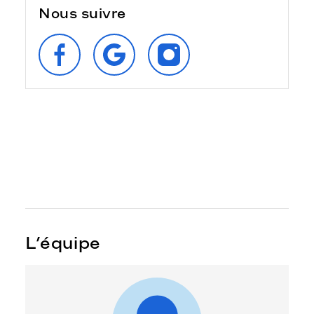
Nous suivre
SUIVEZ‑NOUS
RETROUVEZ‑NOUS
SUIVEZ‑NOUS
SUR
SUR
SUR
FACEBOOK
GOOGLE
INSTAGRAM
L’équipe