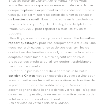
Situé au cœur de Chinon, votre magasin Krys vous
accueille dans un espace moderne et chaleureux. Notre
équipe d'
opticiens expérimentés
est à votre écoute pour
vous guider parmi notre sélection de lunettes de vue et
de
lunettes de soleil
. Nous proposons un large choix de
marques telles que Ray-Ban, Oakley, Polo Ralph Lauren,
Prada, CHANEL, pour répondre à tous les styles et
budgets.
Chez Krys, nous nous engageons à vous offrir le
meilleur
rapport qualité/prix
pour vos équipements optiques. Que
vous recherchiez des lunettes de vue, des lentilles de
contact ou des lunettes de soleil, nous avons la solution
adaptée à votre besoin. Notre objectif est de vous
proposer des produits qui allient confort, esthétique et
performance visuelle.
En tant que professionnel de la santé visuelle, votre
opticien à Chinon
met son expertise à votre service pour
vous conseiller sur les meilleures options en fonction de
la prescription de votre ophtalmologue. Nous vous
accompagnons dans le choix de vos verres, qu'il s'agisse
de verres progressifs, de verres anti-lumière bleue ou de
solutions pour la conduite de nuit.
Les services de votre opticien à Chinon