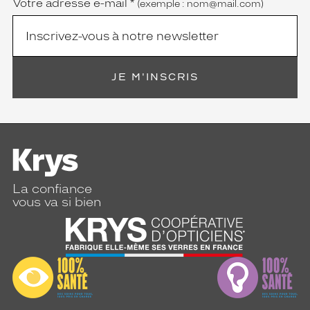
Votre adresse e-mail
*
(exemple : nom@mail.com)
JE M'INSCRIS
La confiance
vous va si bien