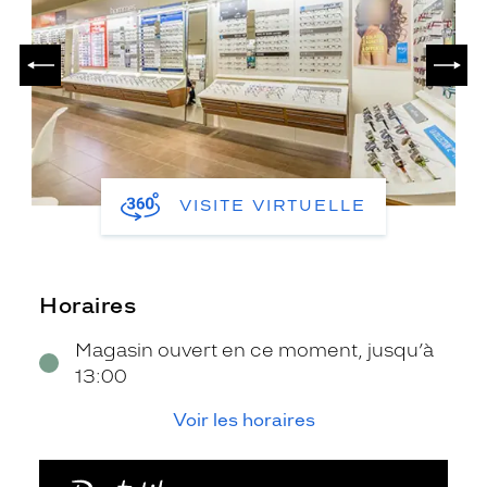
PRÉCÉDENT
SUIV
VISITE VIRTUELLE
Horaires
Magasin ouvert en ce moment, jusqu’à
13:00
Voir les horaires