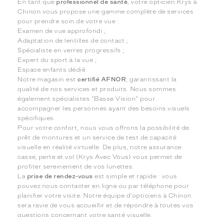
En tant que
professionnel de santé
, votre opticien Krys à
Chinon vous propose une gamme complète de services
pour prendre soin de votre vue :
Examen de vue approfondi ;
Adaptation de lentilles de contact ;
Spécialiste en verres progressifs ;
Expert du sport à la vue ;
Espace enfants dédié.
Notre magasin est
certifié AFNOR
, garantissant la
qualité de nos services et produits. Nous sommes
également spécialistes "Basse Vision" pour
accompagner les personnes ayant des besoins visuels
spécifiques.
Pour votre confort, nous vous offrons la possibilité de
prêt de montures et un service de test de capacité
visuelle en réalité virtuelle. De plus, notre assurance
casse, perte et vol (Krys Avec Vous) vous permet de
profiter sereinement de vos lunettes.
La
prise de rendez-vous
est simple et rapide : vous
pouvez nous contacter en ligne ou par téléphone pour
planifier votre visite. Notre équipe d'opticiens à Chinon
sera ravie de vous accueillir et de répondre à toutes vos
questions concernant votre santé visuelle.