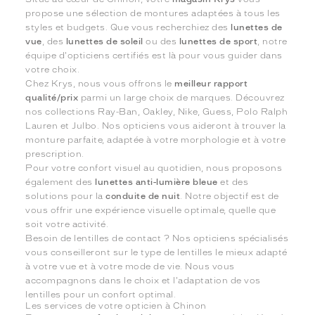
propose une sélection de montures adaptées à tous les
styles et budgets. Que vous recherchiez des
lunettes de
vue
, des
lunettes de soleil
ou des
lunettes de sport
, notre
équipe d'opticiens certifiés est là pour vous guider dans
votre choix.
Chez Krys, nous vous offrons le
meilleur rapport
qualité/prix
parmi un large choix de marques. Découvrez
nos collections Ray-Ban, Oakley, Nike, Guess, Polo Ralph
Lauren et Julbo. Nos opticiens vous aideront à trouver la
monture parfaite, adaptée à votre morphologie et à votre
prescription.
Pour votre confort visuel au quotidien, nous proposons
également des
lunettes anti-lumière bleue
et des
solutions pour la
conduite de nuit
. Notre objectif est de
vous offrir une expérience visuelle optimale, quelle que
soit votre activité.
Besoin de lentilles de contact ? Nos opticiens spécialisés
vous conseilleront sur le type de lentilles le mieux adapté
à votre vue et à votre mode de vie. Nous vous
accompagnons dans le choix et l'adaptation de vos
lentilles pour un confort optimal.
Les services de votre opticien à Chinon