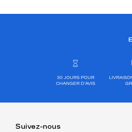
E
30 JOURS POUR
LIVRAISO
CHANGER D’AVIS
GR
Suivez-nous