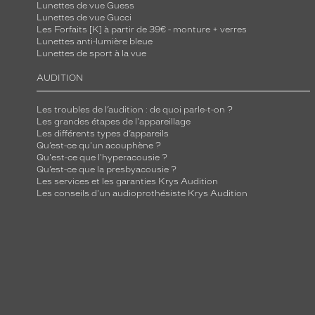
Lunettes de vue Guess
Lunettes de vue Gucci
Les Forfaits [K] à partir de 39€ - monture + verres
Lunettes anti-lumière bleue
Lunettes de sport à la vue
AUDITION
Les troubles de l’audition : de quoi parle-t-on ?
Les grandes étapes de l'appareillage
Les différents types d’appareils
Qu’est-ce qu'un acouphène ?
Qu'est-ce que l'hyperacousie ?
Qu’est-ce que la presbyacousie ?
Les services et les garanties Krys Audition
Les conseils d'un audioprothésiste Krys Audition