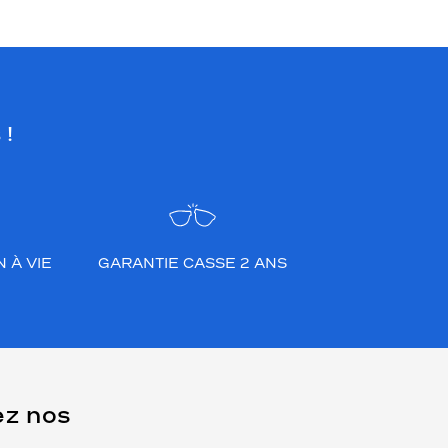
 !
 À VIE
GARANTIE CASSE 2 ANS
ez nos