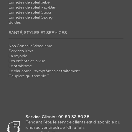
Lunettes de soleil bébé
Lunettes de soleil Ray-Ban
Lunettes de soleil Gucci
Lunettes de soleil Oakley
Soldes
SANTÉ, STYLES ET SERVICES
Nos Conseils Visagisme
Services Krys
La myopie
Les enfants et la vue
Le strabisme
Le glaucome : symptômes et traitement
Paupière qui tremble ?
Service Clients : 09 69 32 80 35
Pendant l'été, le service clients est disponible du
lundi au vendredi de 10h à 18h.