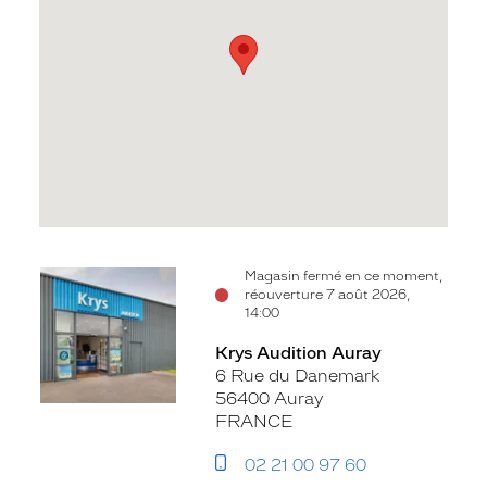
Voir
Magasin fermé en ce moment,
réouverture 7 août 2026,
la
14:00
fiche
Krys Audition Auray
6 Rue du Danemark
56400 Auray
FRANCE
02 21 00 97 60