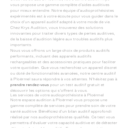
vous propose une gamme complète d'aides auditives
pour mieux entendre. Notre équipe d'audioprothésistes
expérimentés est à votre écoute pour vous guider dans le
choix d'un appareil auditif adapté à votre mode de vie.
Chez Krys Audition, vous trouverez des solutions
innovantes pour traiter divers types de pertes auditives,
de la baisse d'audition légère aux troubles auditifs plus
importants.
Nous vous offrons un large choix de produits auditifs
performants, incluant des appareils auditifs
rechargeables et des accessoires pratiques pour faciliter
votre quotidien. Que vous recherchiez un appareil discret
ou doté de fonctionnalités avancées, notre centre auditif
à Ploërmel saura répondre à vos attentes. N'hésitez pas à
prendre rendez-vous
pour un test auditif gratuit et
découvrir les options qui s'offrent à vous.
Les services de votre audioprothésiste à Ploërmel
Notre espace audition à Ploërmel vous propose une
gamme complète de services pour prendre soin de votre
santé auditive. Bénéficiez d'un bilan auditif approfondi
réalisé par nos audioprothésistes qualifiés. Ce test vous
permettra d'évaluer votre capacité auditive et de détecter