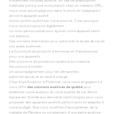
d'éventuels troubles auditifs. En cas de prescription
médicale suite à une consultation chez un médecin ORL,
nous vous accompagnons dans le choix et l'adaptation
de votre appareil auditif.
Votre confort auditif est notre priorité. C'est pourquoi
nous vous proposons également :
Un suivi personnalisé pour ajuster votre appareil selon
vos besoins ;
Des conseils d'entretien pour optimiser la durée de vie de
vos aides auditives ;
La fourniture de produits d'entretien et d'accessoires
pour vos appareils ;
Des solutions de protection auditive sur-mesure
(bouchons d'oreille) ;
Un accompagnement pour les démarches
administratives et le reste à charge.
Chez Krys Audition à Ploërmel, nous nous engageons à
vous offrir
des solutions auditives de qualité
pour
améliorer votre audition et votre qualité de vie. Notre
équipe est formée aux dernières technologies pour vous
proposer des appareils auditifs performants et adaptés à
votre budget. Que vous souffriez d'acouphènes, de la
maladie de Ménière ou simplement d'une perte auditive