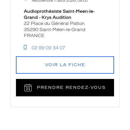
réouverture 11 août 2026, 09:00
Audioprothésiste Saint-Meen-le-
Grand - Krys Audition
22 Place du Général Patton
35290 Saint-Méen-le-Grand
FRANCE
02 99 09 34 07
VOIR LA FICHE
PRENDRE RENDEZ‑VOUS