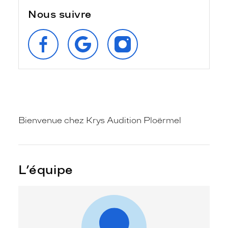
Nous suivre
SUIVEZ‑NOUS
RETROUVEZ‑NOUS
SUIVEZ‑NOUS
SUR
SUR
SUR
FACEBOOK
GOOGLE
INSTAGRAM
Bienvenue chez Krys Audition Ploërmel
L’équipe