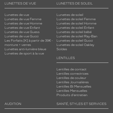
LUNETTES DE VUE
LUNETTES DE SOLEIL
Lunettes de vue
Lunettes de soleil
Lunettes de vue Femme
Lunettes de soleil Femme
Lunettes de vue Homme
Lunettes de soleil Homme
Lunettes de vue Enfant
Lunettes de soleil Enfant
Lunettes de vue Guess
Lunettes de soleil bébé
Lunettes de vue Gucci
Lunettes de soleil Ray-Ban
Les Forfaits [K] à partir de 39€ -
Lunettes de soleil Gucci
monture + verres
Lunettes de soleil Oakley
Lunettes anti-lumière bleue
Soldes
Lunettes de sport à la vue
LENTILLES
Lentilles de contact
Lentilles correctrices
Lentilles de couleur
Lentilles Journalières
Lentilles Bi Mensuelles
Lentilles Mensuelles
Produits d'entretien
AUDITION
SANTÉ, STYLES ET SERVICES