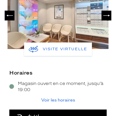
PRÉCÉDENT
SUIV
VISITE VIRTUELLE
Horaires
Magasin ouvert en ce moment, jusqu’à
19:00
Voir les horaires