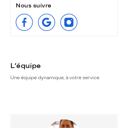
Nous suivre
SUIVEZ‑NOUS
RETROUVEZ‑NOUS
SUIVEZ‑NOUS
SUR
SUR
SUR
FACEBOOK
GOOGLE
INSTAGRAM
L’équipe
Une équipe dynamique, à votre service