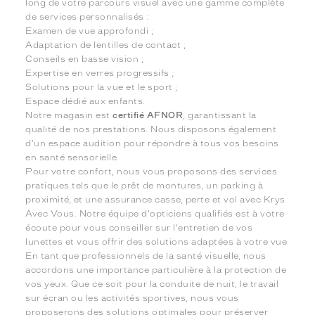
long de votre parcours visuel avec une gamme complète
de services personnalisés :
Examen de vue approfondi ;
Adaptation de lentilles de contact ;
Conseils en basse vision ;
Expertise en verres progressifs ;
Solutions pour la vue et le sport ;
Espace dédié aux enfants.
Notre magasin est
certifié AFNOR
, garantissant la
qualité de nos prestations. Nous disposons également
d'un espace audition pour répondre à tous vos besoins
en santé sensorielle.
Pour votre confort, nous vous proposons des services
pratiques tels que le prêt de montures, un parking à
proximité, et une assurance casse, perte et vol avec Krys
Avec Vous. Notre équipe d'opticiens qualifiés est à votre
écoute pour vous conseiller sur l'entretien de vos
lunettes et vous offrir des solutions adaptées à votre vue.
En tant que professionnels de la santé visuelle, nous
accordons une importance particulière à la protection de
vos yeux. Que ce soit pour la conduite de nuit, le travail
sur écran ou les activités sportives, nous vous
proposerons des solutions optimales pour préserver