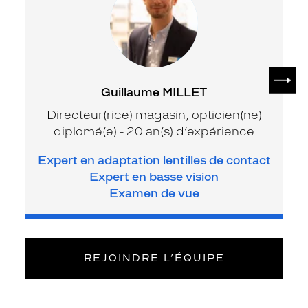
SUIV
Guillaume MILLET
Directeur(rice) magasin, opticien(ne)
diplomé(e) - 20 an(s) d’expérience
Expert en adaptation lentilles de contact
Expert en basse vision
Examen de vue
REJOINDRE L’ÉQUIPE