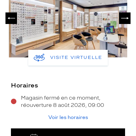
PRÉCÉDENT
SUIV
VISITE VIRTUELLE
Horaires
Magasin fermé en ce moment,
réouverture 8 août 2026, 09:00
Voir les horaires