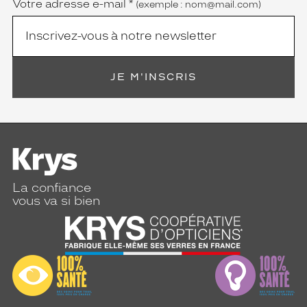
Votre adresse e-mail
*
(exemple : nom@mail.com)
JE M'INSCRIS
La confiance
vous va si bien