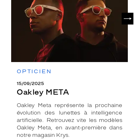
SUIV
OPTICIEN
15/09/2025
Oakley META
Oakley Meta représente la prochaine
évolution des lunettes à intelligence
artificielle. Retrouvez vite les modèles
Oakley Meta, en avant-première dans
notre magasin Krys.