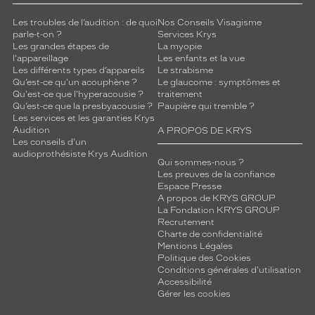
Les troubles de l’audition : de quoi
Nos Conseils Visagisme
parle-t-on ?
Services Krys
Les grandes étapes de
La myopie
l'appareillage
Les enfants et la vue
Les différents types d’appareils
Le strabisme
Qu’est-ce qu'un acouphène ?
Le glaucome : symptômes et
Qu'est-ce que l'hyperacousie ?
traitement
Qu’est-ce que la presbyacousie ?
Paupière qui tremble ?
Les services et les garanties Krys
Audition
A PROPOS DE KRYS
Les conseils d'un
audioprothésiste Krys Audition
Qui sommes-nous ?
Les preuves de la confiance
Espace Presse
A propos de KRYS GROUP
La Fondation KRYS GROUP
Recrutement
Charte de confidentialité
Mentions Légales
Politique des Cookies
Conditions générales d'utilisation
Accessibilité
Gérer les cookies