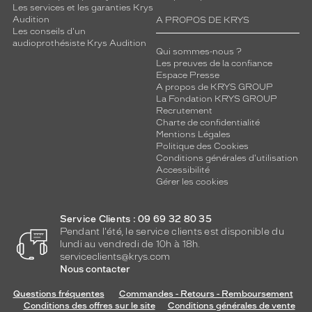
Les services et les garanties Krys
Audition
A PROPOS DE KRYS
Les conseils d'un
audioprothésiste Krys Audition
Qui sommes-nous ?
Les preuves de la confiance
Espace Presse
A propos de KRYS GROUP
La Fondation KRYS GROUP
Recrutement
Charte de confidentialité
Mentions Légales
Politique des Cookies
Conditions générales d'utilisation
Accessibilité
Gérer les cookies
Service Clients : 09 69 32 80 35
Pendant l'été, le service clients est disponible du
lundi au vendredi de 10h à 18h.
serviceclients@krys.com
Nous contacter
Questions fréquentes
Commandes - Retours - Remboursement
Conditions des offres sur le site
Conditions générales de vente