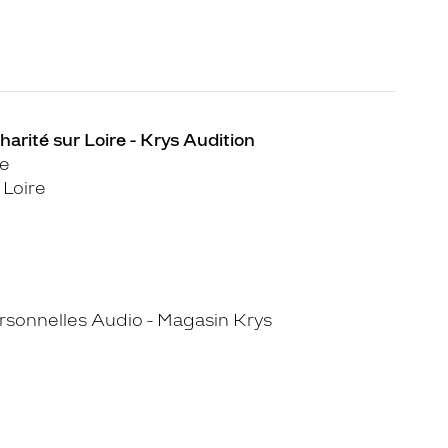
arité sur Loire - Krys Audition
re
 Loire
sonnelles Audio - Magasin Krys