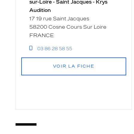
sur-Loire - Saint Jacques - Krys
Audition
17 19 rue Saint Jacques
58200 Cosne Cours Sur Loire
FRANCE
03 86 28 58 55
VOIR LA FICHE