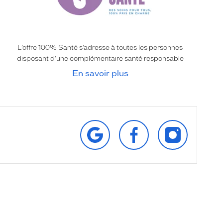
L’offre 100% Santé s’adresse à toutes les personnes
disposant d’une complémentaire santé responsable
En savoir plus
RETROUVEZ‑NOUS
SUIVEZ‑NOUS
SUIVEZ‑NOU
SUR
SUR
SUR
GOOGLE
FACEBOOK
INSTAGRAM