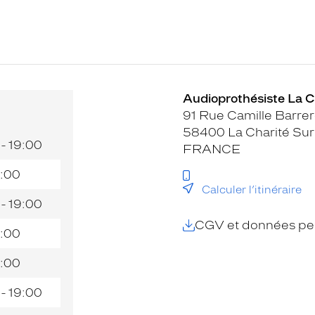
Audioprothésiste La Ch
91 Rue Camille Barre
58400 La Charité Sur
 - 19:00
FRANCE
:00
Calculer l’itinéraire
 - 19:00
CGV et données per
:00
:00
 - 19:00