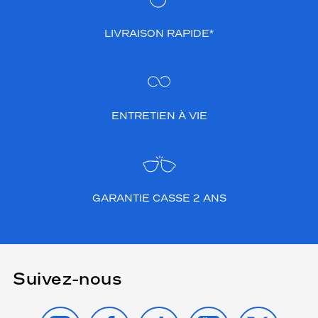
LIVRAISON RAPIDE*
ENTRETIEN À VIE
GARANTIE CASSE 2 ANS
Suivez-nous
INSTAGRAM
FACEBOOK
TIKTOK
YOUTUBE
X