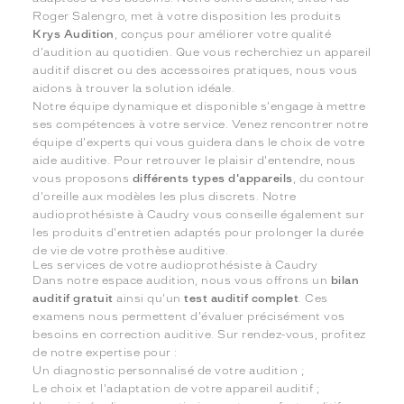
Roger Salengro, met à votre disposition les produits
Krys Audition
, conçus pour améliorer votre qualité
d'audition au quotidien. Que vous recherchiez un appareil
auditif discret ou des accessoires pratiques, nous vous
aidons à trouver la solution idéale.
Notre équipe dynamique et disponible s'engage à mettre
ses compétences à votre service. Venez rencontrer notre
équipe d'experts qui vous guidera dans le choix de votre
aide auditive. Pour retrouver le plaisir d'entendre, nous
vous proposons
différents types d'appareils
, du contour
d'oreille aux modèles les plus discrets. Notre
audioprothésiste à Caudry vous conseille également sur
les produits d'entretien adaptés pour prolonger la durée
de vie de votre prothèse auditive.
Les services de votre audioprothésiste à Caudry
Dans notre espace audition, nous vous offrons un
bilan
auditif gratuit
ainsi qu'un
test auditif complet
. Ces
examens nous permettent d'évaluer précisément vos
besoins en correction auditive. Sur rendez-vous, profitez
de notre expertise pour :
Un diagnostic personnalisé de votre audition ;
Le choix et l'adaptation de votre appareil auditif ;