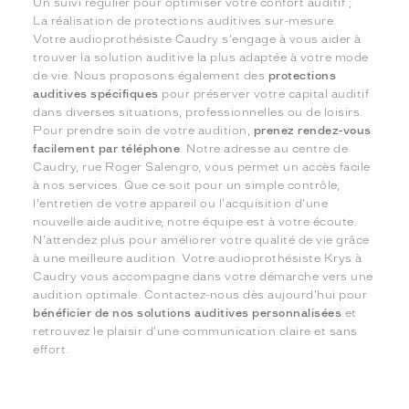
Un suivi régulier pour optimiser votre confort auditif ;
La réalisation de protections auditives sur-mesure.
Votre audioprothésiste Caudry s'engage à vous aider à
trouver la solution auditive la plus adaptée à votre mode
de vie. Nous proposons également des
protections
auditives spécifiques
pour préserver votre capital auditif
dans diverses situations, professionnelles ou de loisirs.
Pour prendre soin de votre audition,
prenez rendez-vous
facilement par téléphone
. Notre adresse au centre de
Caudry, rue Roger Salengro, vous permet un accès facile
à nos services. Que ce soit pour un simple contrôle,
l'entretien de votre appareil ou l'acquisition d'une
nouvelle aide auditive, notre équipe est à votre écoute.
N'attendez plus pour améliorer votre qualité de vie grâce
à une meilleure audition. Votre audioprothésiste Krys à
Caudry vous accompagne dans votre démarche vers une
audition optimale. Contactez-nous dès aujourd'hui pour
bénéficier de nos solutions auditives personnalisées
et
retrouvez le plaisir d'une communication claire et sans
effort.