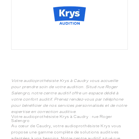
Votre audioprothésiste Krys à Caudry vous accueille
pour prendre soin de votre audition. Situé rue Roger
Salengro, notre centre auditif offre un espace dédié à
votre confort auditif. Prenez rendez-vous par téléphone
pour bénéficier de nos services personnalisés et de notre
expertise en correction auditive.
Votre audioprothésiste Krys à Caudry : rue Roger
Salengro
Au cœur de Caudry, votre audioprothésiste Krys vous
propose une gamme complète de solutions auditives
adaptées à vos besoins. Notre centre auditif, situé rue