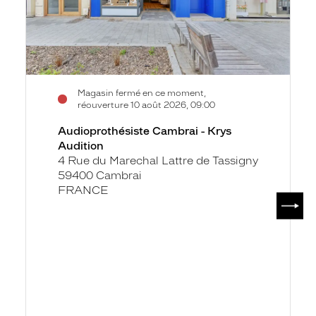
Magasin fermé en ce moment,
réouverture 10 août 2026, 09:00
Audioprothésiste Cambrai - Krys
Audition
4 Rue du Marechal Lattre de Tassigny
59400 Cambrai
FRANCE
SUIV