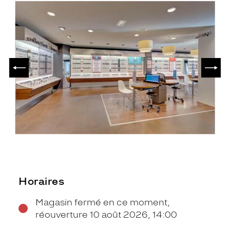
PRÉCÉDENT
SUIV
Horaires
Magasin fermé en ce moment,
réouverture 10 août 2026, 14:00