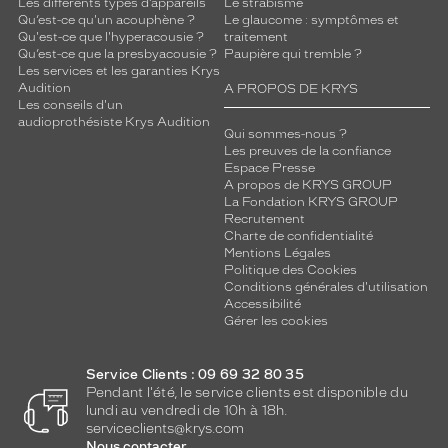
Les différents types d’appareils
Le strabisme
Qu’est-ce qu'un acouphène ?
Le glaucome : symptômes et
Qu'est-ce que l'hyperacousie ?
traitement
Qu’est-ce que la presbyacousie ?
Paupière qui tremble ?
Les services et les garanties Krys
Audition
A PROPOS DE KRYS
Les conseils d'un
audioprothésiste Krys Audition
Qui sommes-nous ?
Les preuves de la confiance
Espace Presse
A propos de KRYS GROUP
La Fondation KRYS GROUP
Recrutement
Charte de confidentialité
Mentions Légales
Politique des Cookies
Conditions générales d'utilisation
Accessibilité
Gérer les cookies
Service Clients : 09 69 32 80 35
Pendant l'été, le service clients est disponible du
lundi au vendredi de 10h à 18h.
serviceclients@krys.com
Nous contacter