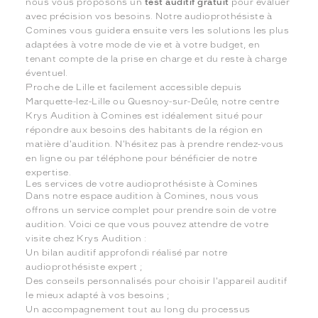
nous vous proposons un
test auditif gratuit
pour évaluer
avec précision vos besoins. Notre audioprothésiste à
Comines vous guidera ensuite vers les solutions les plus
adaptées à votre mode de vie et à votre budget, en
tenant compte de la prise en charge et du reste à charge
éventuel.
Proche de Lille et facilement accessible depuis
Marquette-lez-Lille ou Quesnoy-sur-Deûle, notre centre
Krys Audition à Comines est idéalement situé pour
répondre aux besoins des habitants de la région en
matière d'audition. N'hésitez pas à prendre rendez-vous
en ligne ou par téléphone pour bénéficier de notre
expertise.
Les services de votre audioprothésiste à Comines
Dans notre espace audition à Comines, nous vous
offrons un service complet pour prendre soin de votre
audition. Voici ce que vous pouvez attendre de votre
visite chez Krys Audition :
Un bilan auditif approfondi réalisé par notre
audioprothésiste expert ;
Des conseils personnalisés pour choisir l'appareil auditif
le mieux adapté à vos besoins ;
Un accompagnement tout au long du processus