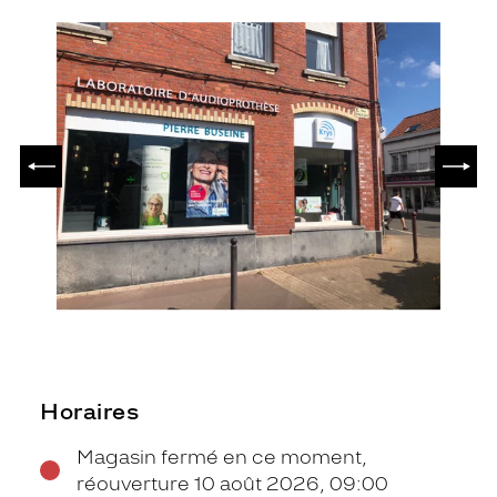
PRÉCÉDENT
SUIV
Horaires
Magasin fermé en ce moment,
réouverture 10 août 2026, 09:00