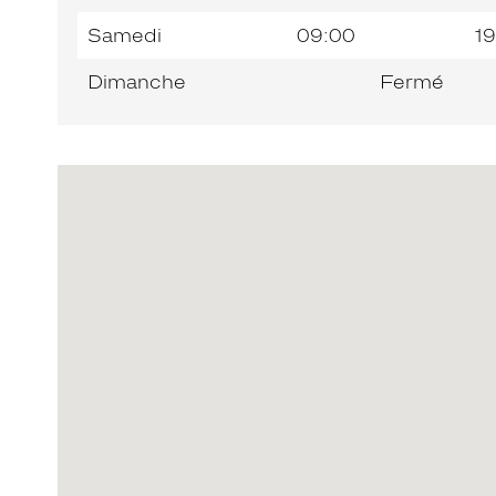
Samedi
09:00
19
Dimanche
Fermé