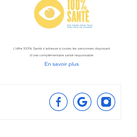
L’offre 100% Santé s’adresse à toutes les personnes disposant
d’une complémentaire santé responsable
En savoir plus
SUIVEZ‑NOUS
RETROUVEZ‑NOUS
SUIVEZ‑NOU
SUR
SUR
SUR
FACEBOOK
GOOGLE
INSTAGRAM