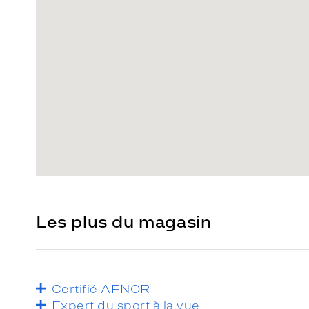
Les plus du magasin
Certifié AFNOR
Expert du sport à la vue