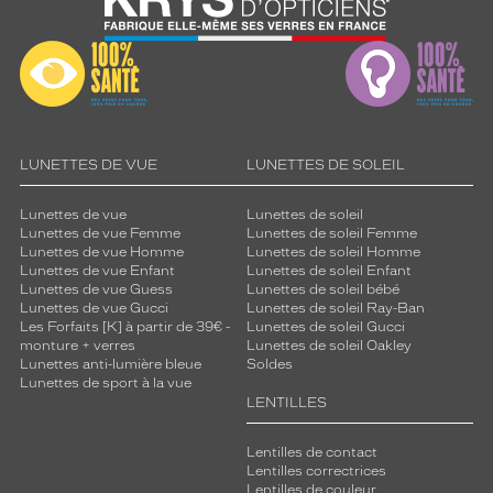
LUNETTES DE VUE
LUNETTES DE SOLEIL
Lunettes de vue
Lunettes de soleil
Lunettes de vue Femme
Lunettes de soleil Femme
Lunettes de vue Homme
Lunettes de soleil Homme
Lunettes de vue Enfant
Lunettes de soleil Enfant
Lunettes de vue Guess
Lunettes de soleil bébé
Lunettes de vue Gucci
Lunettes de soleil Ray-Ban
Les Forfaits [K] à partir de 39€ -
Lunettes de soleil Gucci
monture + verres
Lunettes de soleil Oakley
Lunettes anti-lumière bleue
Soldes
Lunettes de sport à la vue
LENTILLES
Lentilles de contact
Lentilles correctrices
Lentilles de couleur