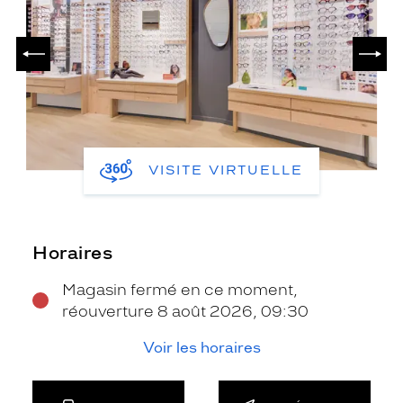
PRÉCÉDENT
SUIV
VISITE VIRTUELLE
Horaires
Magasin fermé en ce moment,
réouverture 8 août 2026, 09:30
Voir les horaires