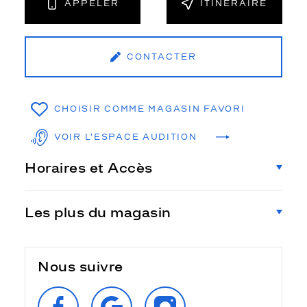
APPELER
ITINÉRAIRE
CONTACTER
CHOISIR COMME MAGASIN FAVORI
VOIR L'ESPACE AUDITION
Horaires et Accès
Les plus du magasin
Nous suivre
SUIVEZ‑NOUS
RETROUVEZ‑NOUS
SUIVEZ‑NOUS
SUR
SUR
SUR