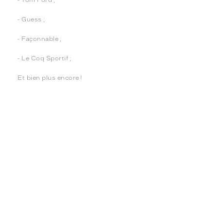
- Tom Ford ;
- Guess ;
- Façonnable ;
- Le Coq Sportif ;
Et bien plus encore !