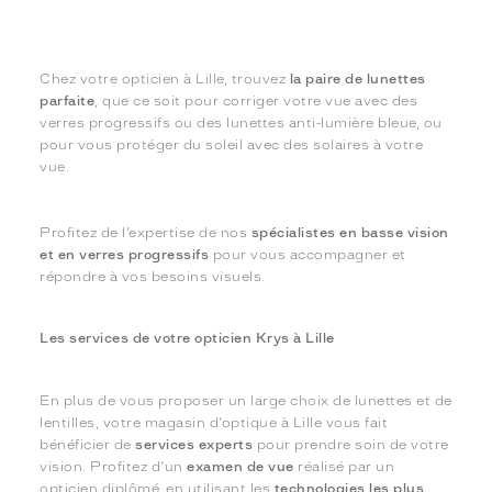
Chez votre opticien à Lille, trouvez
la paire de lunettes
parfaite
, que ce soit pour corriger votre vue avec des
verres progressifs ou des lunettes anti-lumière bleue, ou
pour vous protéger du soleil avec des solaires à votre
vue.
Profitez de l’expertise de nos
spécialistes en basse vision
et en verres progressifs
pour vous accompagner et
répondre à vos besoins visuels.
Les services de votre opticien Krys à Lille
En plus de vous proposer un large choix de lunettes et de
lentilles, votre magasin d’optique à Lille vous fait
bénéficier de
services experts
pour prendre soin de votre
vision. Profitez d’un
examen de vue
réalisé par un
opticien diplômé, en utilisant les
technologies les plus