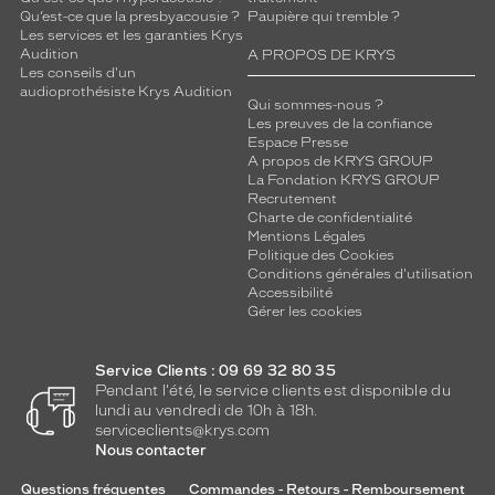
Qu’est-ce que la presbyacousie ?
Paupière qui tremble ?
Les services et les garanties Krys
Audition
A PROPOS DE KRYS
Les conseils d'un
audioprothésiste Krys Audition
Qui sommes-nous ?
Les preuves de la confiance
Espace Presse
A propos de KRYS GROUP
La Fondation KRYS GROUP
Recrutement
Charte de confidentialité
Mentions Légales
Politique des Cookies
Conditions générales d'utilisation
Accessibilité
Gérer les cookies
Service Clients : 09 69 32 80 35
Pendant l'été, le service clients est disponible du
lundi au vendredi de 10h à 18h.
serviceclients@krys.com
Nous contacter
Questions fréquentes
Commandes - Retours - Remboursement