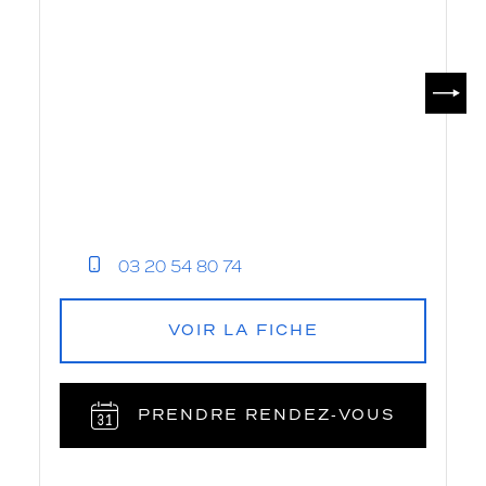
SUIV
03 20 54 80 74
VOIR LA FICHE
PRENDRE RENDEZ‑VOUS