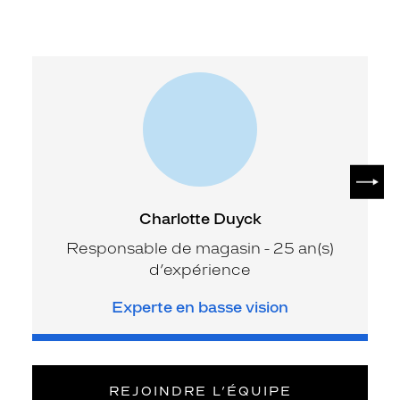
SUIV
Charlotte Duyck
Responsable de magasin - 25 an(s)
d’expérience
Experte en basse vision
REJOINDRE L’ÉQUIPE