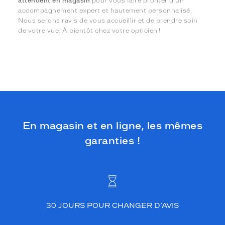
attendent en magasin
pour vous faire profiter d’un
accompagnement expert et hautement personnalisé.
Nous serons ravis de vous accueillir et de prendre soin
de votre vue. À bientôt chez votre opticien !
En magasin et en ligne, les mêmes
garanties !
30 JOURS POUR CHANGER D’AVIS