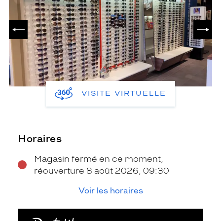
PRÉCÉDENT
SUIV
VISITE VIRTUELLE
Horaires
Magasin fermé en ce moment,
réouverture 8 août 2026, 09:30
Voir les horaires