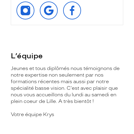
SUIVEZ‑NOUS
RETROUVEZ‑NOUS
SUIVEZ‑NOUS
SUR
SUR
SUR
INSTAGRAM
GOOGLE
FACEBOOK
L’équipe
Jeunes et tous diplômés nous témoignons de
notre expertise non seulement par nos
formations récentes mais aussi par notre
spécialité basse vision. C'est avec plaisir que
nous vous accueillons du lundi au samedi en
plein coeur de Lille. A très bientôt !
Votre équipe Krys