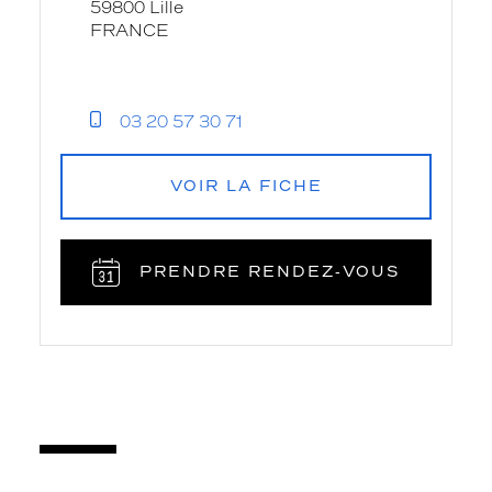
59800 Lille
FRANCE
03 20 57 30 71
VOIR LA FICHE
PRENDRE RENDEZ‑VOUS