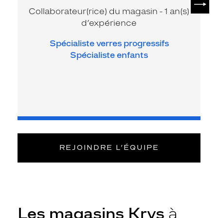
Collaborateur(rice) du magasin - 1 an(s)
d’expérience
Spécialiste verres progressifs
Spécialiste enfants
REJOINDRE L’ÉQUIPE
Les magasins Krys
à