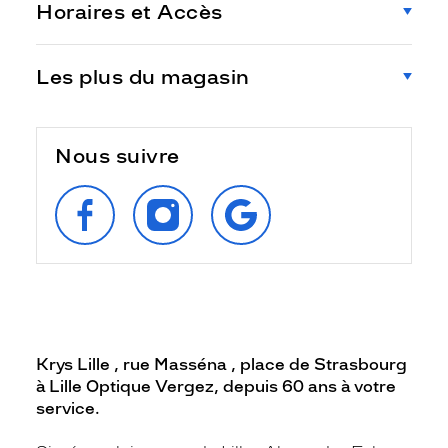
Horaires et Accès
Les plus du magasin
Nous suivre
SUIVEZ‑NOUS
SUIVEZ‑NOUS
RETROUVEZ‑NOUS
SUR
SUR
SUR
FACEBOOK
INSTAGRAM
GOOGLE
Krys Lille , rue Masséna , place de Strasbourg
à Lille Optique Vergez, depuis 60 ans à votre
service.