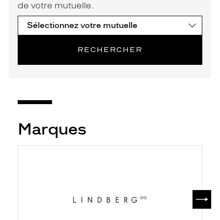
de votre mutuelle.
RECHERCHER
Marques
SUIV