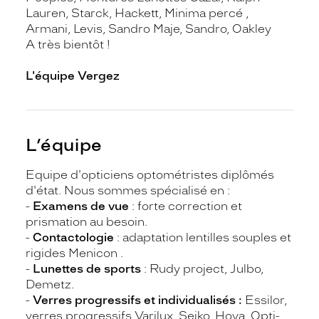
Lauren, Starck, Hackett, Minima percé ,
Armani, Levis, Sandro Maje, Sandro, Oakley
A très bientôt !
L'équipe Vergez
L’équipe
Equipe d'opticiens optométristes diplômés
d'état. Nous sommes spécialisé en :
-
Examens de vue
: forte correction et
prismation au besoin.
-
Contactologie
: adaptation lentilles souples et
rigides Menicon .
-
Lunettes de sports
: Rudy project, Julbo,
Demetz.
-
Verres progressifs et individualisés :
Essilor,
verres progressifs Varilux, Seiko, Hoya, Opti-