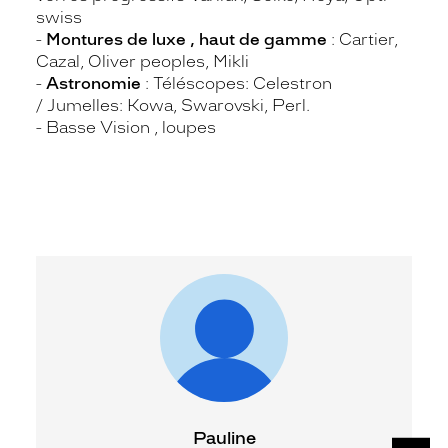
swiss
-
Montures de luxe , haut de gamme
: Cartier,
Cazal, Oliver peoples, Mikli
-
Astronomie
: Téléscopes: Celestron
/ Jumelles: Kowa, Swarovski, Perl.
- Basse Vision , loupes
Pauline
SUIV