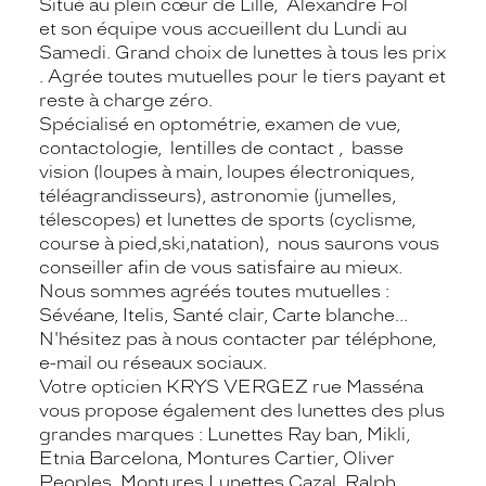
Situé au plein cœur de Lille, Alexandre Fol
et son équipe vous accueillent du Lundi au
Samedi. Grand choix de lunettes à tous les prix
. Agrée toutes mutuelles pour le tiers payant et
reste à charge zéro.
Spécialisé en optométrie, examen de vue,
contactologie, lentilles de contact , basse
vision (loupes à main, loupes électroniques,
téléagrandisseurs), astronomie (jumelles,
télescopes) et lunettes de sports (cyclisme,
course à pied,ski,natation), nous saurons vous
conseiller afin de vous satisfaire au mieux.
Nous sommes agréés toutes mutuelles :
Sévéane, Itelis, Santé clair, Carte blanche...
N'hésitez pas à nous contacter par téléphone,
e-mail ou réseaux sociaux.
Votre opticien KRYS VERGEZ rue Masséna
vous propose également des lunettes des plus
grandes marques : Lunettes Ray ban, Mikli,
Etnia Barcelona, Montures Cartier, Oliver
Peoples, Montures Lunettes Cazal, Ralph