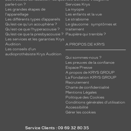
parle-t-on ?
Services Krys
Les grandes étapes de
La myopie
l'appareillage
Les enfants et la vue
Les différents types d’appareils
Le strabisme
Qu’est-ce qu'un acouphène ?
Le glaucome : symptômes et
Qu'est-ce que l'hyperacousie ?
traitement
Qu’est-ce que la presbyacousie ?
Paupière qui tremble ?
Les services et les garanties Krys
Audition
A PROPOS DE KRYS
Les conseils d'un
audioprothésiste Krys Audition
Qui sommes-nous ?
Les preuves de la confiance
Espace Presse
A propos de KRYS GROUP
La Fondation KRYS GROUP
Recrutement
Charte de confidentialité
Mentions Légales
Politique des Cookies
Conditions générales d'utilisation
Accessibilité
Gérer les cookies
Service Clients : 09 69 32 80 35