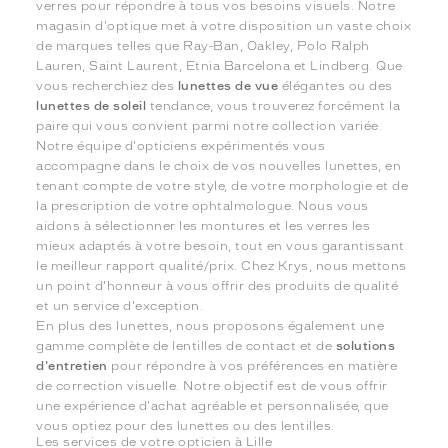
verres pour répondre à tous vos besoins visuels. Notre
magasin d'optique met à votre disposition un vaste choix
de marques telles que Ray-Ban, Oakley, Polo Ralph
Lauren, Saint Laurent, Etnia Barcelona et Lindberg. Que
vous recherchiez des
lunettes de vue
élégantes ou des
lunettes de soleil
tendance, vous trouverez forcément la
paire qui vous convient parmi notre collection variée.
Notre équipe d'opticiens expérimentés vous
accompagne dans le choix de vos nouvelles lunettes, en
tenant compte de votre style, de votre morphologie et de
la prescription de votre ophtalmologue. Nous vous
aidons à sélectionner les montures et les verres les
mieux adaptés à votre besoin, tout en vous garantissant
le meilleur rapport qualité/prix. Chez Krys, nous mettons
un point d'honneur à vous offrir des produits de qualité
et un service d'exception.
En plus des lunettes, nous proposons également une
gamme complète de lentilles de contact et de
solutions
d'entretien
pour répondre à vos préférences en matière
de correction visuelle. Notre objectif est de vous offrir
une expérience d'achat agréable et personnalisée, que
vous optiez pour des lunettes ou des lentilles.
Les services de votre opticien à Lille