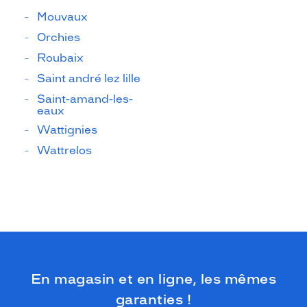
Mouvaux
Orchies
Roubaix
Saint andré lez lille
Saint-amand-les-
eaux
Wattignies
Wattrelos
En magasin et en ligne, les mêmes
garanties !