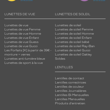
LUNETTES DE VUE
LUNETTES DE SOLEIL
Lunettes de vue
Lunettes de soleil
Lunettes de vue Femme
Lunettes de soleil Femme
Lunettes de vue Homme
Lunettes de soleil Homme
Lunettes de vue Enfant
Lunettes de soleil Enfant
Lunettes de vue Guess
Lunettes de soleil bébé
Lunettes de vue Gucci
Lunettes de soleil Ray-Ban
Les Forfaits [K] à partir de 39€ -
Lunettes de soleil Gucci
monture + verres
Lunettes de soleil Oakley
Lunettes anti-lumière bleue
Soldes
Lunettes de sport à la vue
LENTILLES
Lentilles de contact
Lentilles correctrices
Lentilles de couleur
Lentilles Journalières
Lentilles Bi Mensuelles
Lentilles Mensuelles
Produits d'entretien