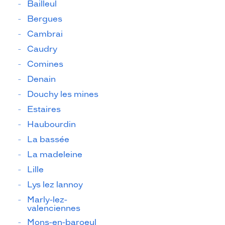
Bailleul
Bergues
Cambrai
Caudry
Comines
Denain
Douchy les mines
Estaires
Haubourdin
La bassée
La madeleine
Lille
Lys lez lannoy
Marly-lez-
valenciennes
Mons-en-baroeul