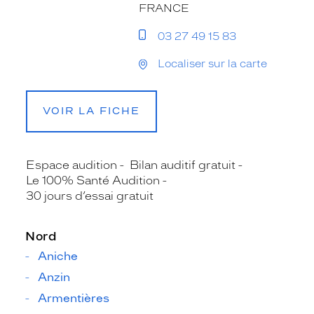
FRANCE
03 27 49 15 83
Localiser sur la carte
VOIR LA FICHE
Espace audition
Bilan auditif gratuit
Le 100% Santé Audition
30 jours d’essai gratuit
Nord
Aniche
Anzin
Armentières