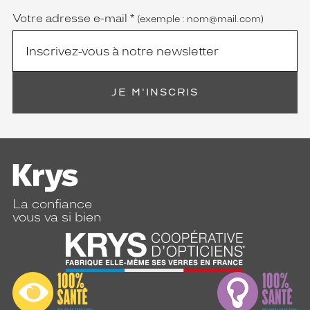
Votre adresse e-mail
*
(exemple : nom@mail.com)
JE M'INSCRIS
La confiance
vous va si bien