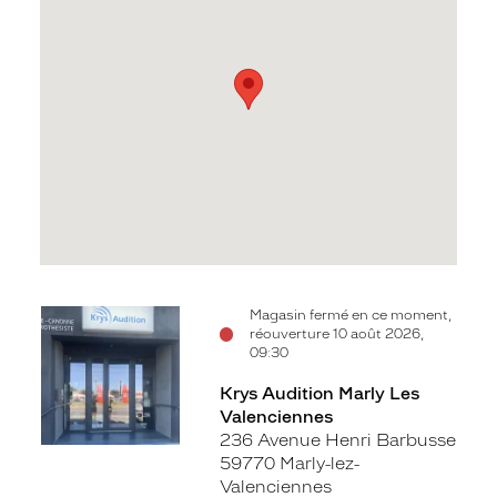
Voir
Magasin fermé en ce moment,
réouverture 10 août 2026,
la
09:30
fiche
Krys Audition Marly Les
Valenciennes
236 Avenue Henri Barbusse
59770 Marly-lez-
Valenciennes