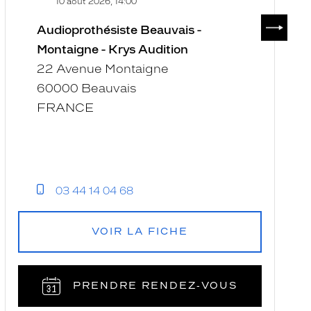
10 août 2026, 14:00
SUIVAN
Audioprothésiste Beauvais -
Montaigne - Krys Audition
22 Avenue Montaigne
60000 Beauvais
FRANCE
03 44 14 04 68
VOIR LA FICHE
PRENDRE RENDEZ‑VOUS