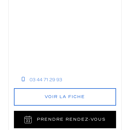
03 44 71 29 93
VOIR LA FICHE
PRENDRE RENDEZ‑VOUS