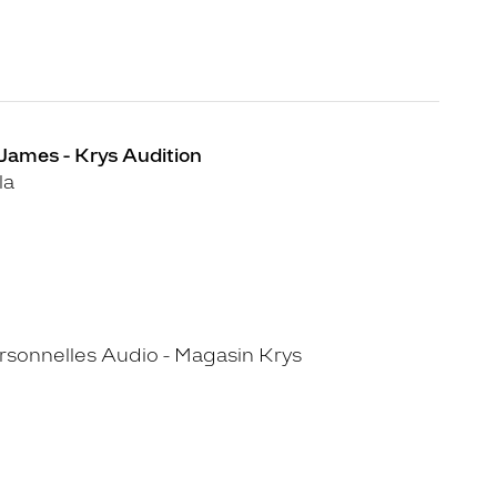
 James - Krys Audition
la
sonnelles Audio - Magasin Krys