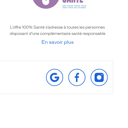
L’offre 100% Santé s’adresse à toutes les personnes
disposant d’une complémentaire santé responsable
En savoir plus
RETROUVEZ‑NOUS
SUIVEZ‑NOUS
SUIVEZ‑NOU
SUR
SUR
SUR
GOOGLE
FACEBOOK
INSTAGRAM