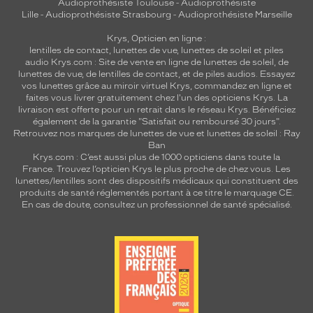
Audioprothésiste Toulouse
-
Audioprothésiste
Lille
-
Audioprothésiste Strasbourg
-
Audioprothésiste Marseille
Krys, Opticien en ligne :
lentilles de contact
,
lunettes de vue
,
lunettes de soleil
et
piles
audio
Krys.com : Site de vente en ligne de lunettes de soleil, de
lunettes de vue, de
lentilles de contact
, et de piles audios. Essayez
vos lunettes grâce au miroir virtuel Krys, commandez en ligne et
faites vous livrer gratuitement chez l'un des opticiens Krys. La
livraison est offerte pour un retrait dans le réseau Krys. Bénéficiez
également de la garantie "Satisfait ou remboursé 30 jours".
Retrouvez nos marques de lunettes de vue et
lunettes de soleil : Ray
Ban
Krys.com : C’est aussi plus de 1000 opticiens dans toute la
France.
Trouvez l’opticien Krys le plus proche de chez vous
. Les
lunettes/lentilles sont des dispositifs médicaux qui constituent des
produits de santé réglementés portant à ce titre le marquage CE.
En cas de doute, consultez un professionnel de santé spécialisé.