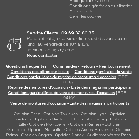
Politique des Cookies
Conditions générales d'utilisation
Accessibilité
Gérer les cookies
Service Clients : 09 69 32 80 35
Pendant l'été, le service clients est disponible du
lundi au vendredi de 10h à 18h.
serviceclients@krys.com
Nous contacter
Questions fréquentes
Commandes - Retours - Remboursement
Conditions des offres sur le site
Conditions générales de vente
Conditions particulières de reprise de montures d’occasion
[PDF —
86
Ko
]
Reprise de montures d’occasion - Liste des magasins participants
Conditions particulières de vente de montures d’occasion
[PDF —
94
Ko
]
Vente de montures d’occasion - Liste des magasins participants
Opticien Paris
-
Opticien Toulouse
-
Opticien Lyon
-
Opticien
Bordeaux
-
Opticien Nantes
-
Opticien Strasbourg
-
Opticien
Lille
-
Opticien Montpellier
-
Opticien Rennes
-
Opticien
Grenoble
-
Opticien Marseille
-
Opticien Aix-en-Provence
-
Opticien
Reims
-
Opticien Angers
-
Opticien Nancy
-
Audioprothésiste Paris
-