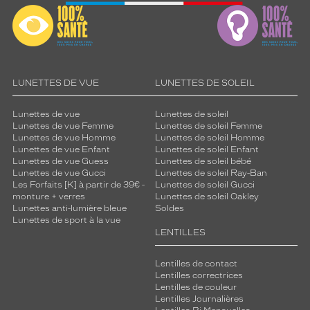
LUNETTES DE VUE
LUNETTES DE SOLEIL
Lunettes de vue
Lunettes de soleil
Lunettes de vue Femme
Lunettes de soleil Femme
Lunettes de vue Homme
Lunettes de soleil Homme
Lunettes de vue Enfant
Lunettes de soleil Enfant
Lunettes de vue Guess
Lunettes de soleil bébé
Lunettes de vue Gucci
Lunettes de soleil Ray-Ban
Les Forfaits [K] à partir de 39€ -
Lunettes de soleil Gucci
monture + verres
Lunettes de soleil Oakley
Lunettes anti-lumière bleue
Soldes
Lunettes de sport à la vue
LENTILLES
Lentilles de contact
Lentilles correctrices
Lentilles de couleur
Lentilles Journalières