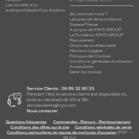
Les conseils d'un
audioprothésiste Krys Audition
Qui sommes-nous ?
Les preuves de la confiance
Espace Presse
A propos de KRYS GROUP
La Fondation KRYS GROUP
Recrutement
Charte de confidentialité
Mentions Légales
Politique des Cookies
Conditions générales d'utilisation
Accessibilité
Gérer les cookies
Service Clients : 09 69 32 80 35
Pendant l'été, le service clients est disponible du
lundi au vendredi de 10h à 18h.
serviceclients@krys.com
Nous contacter
Questions fréquentes
Commandes - Retours - Remboursement
Conditions des offres sur le site
Conditions générales de vente
Conditions particulières de reprise de montures d’occasion
[PDF —
86
Ko
]