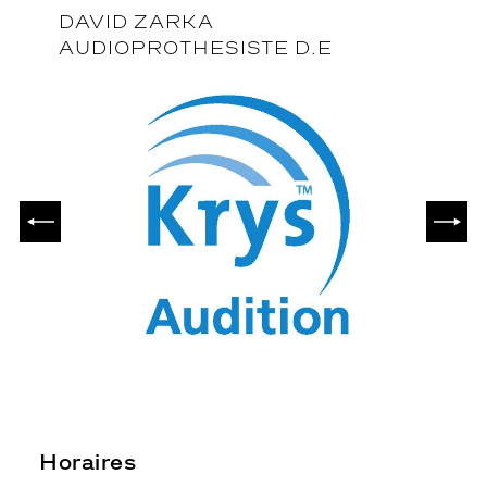
DAVID ZARKA
AUDIOPROTHESISTE D.E
PRÉCÉDENT
SUIV
Horaires