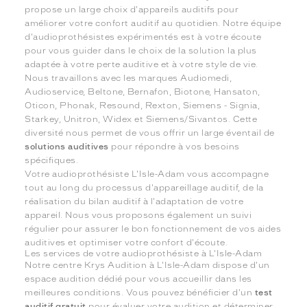
propose un large choix d'appareils auditifs pour
améliorer votre confort auditif au quotidien. Notre équipe
d'audioprothésistes expérimentés est à votre écoute
pour vous guider dans le choix de la solution la plus
adaptée à votre perte auditive et à votre style de vie.
Nous travaillons avec les marques Audiomedi,
Audioservice, Beltone, Bernafon, Biotone, Hansaton,
Oticon, Phonak, Resound, Rexton, Siemens - Signia,
Starkey, Unitron, Widex et Siemens/Sivantos. Cette
diversité nous permet de vous offrir un large éventail de
solutions auditives
pour répondre à vos besoins
spécifiques.
Votre audioprothésiste L'Isle-Adam vous accompagne
tout au long du processus d'appareillage auditif, de la
réalisation du bilan auditif à l'adaptation de votre
appareil. Nous vous proposons également un suivi
régulier pour assurer le bon fonctionnement de vos aides
auditives et optimiser votre confort d'écoute.
Les services de votre audioprothésiste à L'Isle-Adam
Notre centre Krys Audition à L'Isle-Adam dispose d'un
espace audition dédié pour vous accueillir dans les
meilleures conditions. Vous pouvez bénéficier d'un
test
auditif gratuit
pour évaluer votre audition et déterminer