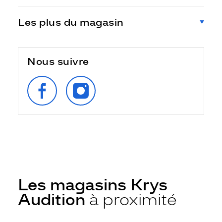
Les plus du magasin
Nous suivre
SUIVEZ‑NOUS
SUIVEZ‑NOUS
SUR
SUR
FACEBOOK
INSTAGRAM
Les magasins Krys
Audition
à proximité