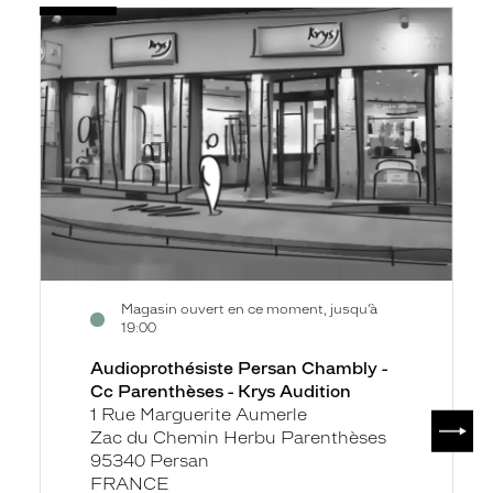
Voir
Audioprothésiste
la
Persan
fiche
Chambly
-
Cc
Parenthèses
-
Krys
Audition
Magasin ouvert en ce moment, jusqu’à
19:00
Audioprothésiste Persan Chambly -
Cc Parenthèses - Krys Audition
1 Rue Marguerite Aumerle
SUIV
Zac du Chemin Herbu Parenthèses
95340 Persan
FRANCE