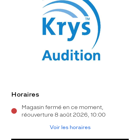
Horaires
Magasin fermé en ce moment,
réouverture 8 août 2026, 10:00
Voir les horaires