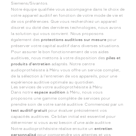
Siemens/Sivantos.
Notre équipe qualifiée vous accompagne dans le choix de
votre appareil auditif en fonction de votre mode de vie et
de vos préférences. Que vous recherchiez un appareil
discret ou doté des dernières technologies, nous avons
la solution qui vous convient. Nous proposons
également des
protections auditives sur mesure
pour
préserver votre capital auditif dans diverses situations.
Pour assurer le bon fonctionnement de vos aides
auditives, nous mettons à votre disposition des
piles et
produits d'entretien
adaptés. Notre centre
audioprothésiste à Méru vous offre un service complet,
de la sélection à l'entretien de vos appareils, pour une
expérience auditive optimale au quotidien.
Les services de votre audioprothésiste à Méru
Dans notre
espace audition
à Méru, nous vous
proposons une gamme complète de services pour
prendre soin de votre santé auditive. Commencez par un
test auditif gratuit
pour évaluer précisément vos
capacités auditives. Ce bilan initial est essentiel pour
déterminer si vous avez besoin d'une aide auditive.
Notre audioprothésiste réalise ensuite un
entretien
personnalisé
pour comprendre vos attentes et vos