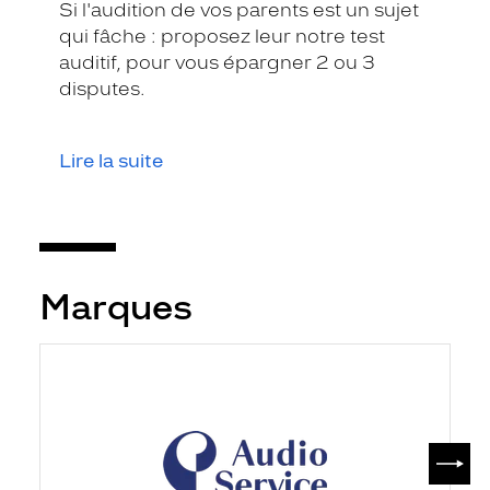
Si l'audition de vos parents est un sujet
qui fâche : proposez leur notre test
auditif, pour vous épargner 2 ou 3
disputes.
Lire la suite
Marques
SUIV