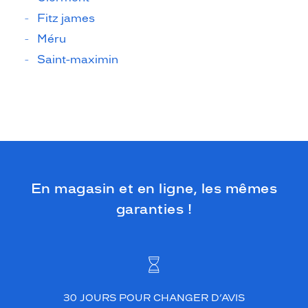
Fitz james
Méru
Saint-maximin
En magasin et en ligne, les mêmes
garanties !
30 JOURS POUR CHANGER D’AVIS