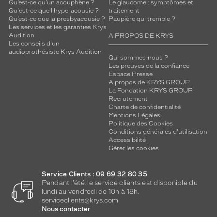
Qu’est-ce qu'un acouphène ?
Le glaucome : symptômes et
Qu'est-ce que l'hyperacousie ?
traitement
Qu’est-ce que la presbyacousie ?
Paupière qui tremble ?
Les services et les garanties Krys
Audition
A PROPOS DE KRYS
Les conseils d'un
audioprothésiste Krys Audition
Qui sommes-nous ?
Les preuves de la confiance
Espace Presse
A propos de KRYS GROUP
La Fondation KRYS GROUP
Recrutement
Charte de confidentialité
Mentions Légales
Politique des Cookies
Conditions générales d'utilisation
Accessibilité
Gérer les cookies
Service Clients : 09 69 32 80 35
Pendant l'été, le service clients est disponible du
lundi au vendredi de 10h à 18h.
serviceclients@krys.com
Nous contacter