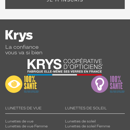
JE M'INSCRIS
La confiance
vous va si bien
LUNETTES DE VUE
LUNETTES DE SOLEIL
Lunettes de vue
Lunettes de soleil
Lunettes de vue Femme
Lunettes de soleil Femme