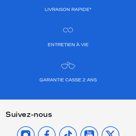
LIVRAISON RAPIDE*
ENTRETIEN À VIE
GARANTIE CASSE 2 ANS
Suivez-nous
INSTAGRAM
FACEBOOK
TIKTOK
YOUTUBE
X