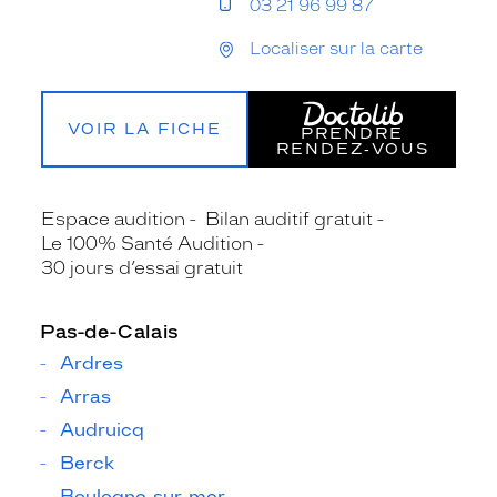
03 21 96 99 87
Localiser sur la carte
VOIR LA FICHE
PRENDRE
RENDEZ‑VOUS
Espace audition
Bilan auditif gratuit
Le 100% Santé Audition
30 jours d’essai gratuit
Pas-de-Calais
Ardres
Arras
Audruicq
Berck
Boulogne-sur-mer