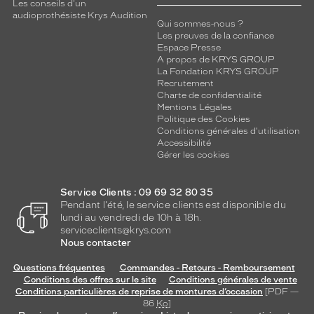
Les conseils d'un
audioprothésiste Krys Audition
Qui sommes-nous ?
Les preuves de la confiance
Espace Presse
A propos de KRYS GROUP
La Fondation KRYS GROUP
Recrutement
Charte de confidentialité
Mentions Légales
Politique des Cookies
Conditions générales d'utilisation
Accessibilité
Gérer les cookies
Service Clients : 09 69 32 80 35
Pendant l'été, le service clients est disponible du
lundi au vendredi de 10h à 18h.
serviceclients@krys.com
Nous contacter
Questions fréquentes
Commandes - Retours - Remboursement
Conditions des offres sur le site
Conditions générales de vente
Conditions particulières de reprise de montures d’occasion
[PDF —
86
Ko
]