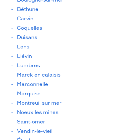
Béthune
Carvin
Coquelles
Duisans
Lens
Liévin
Lumbres
Marck en calaisis
Marconnelle
Marquise
Montreuil sur mer
Noeux les mines
Saint-omer
Vendin-le-vieil