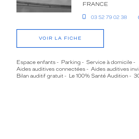
FRANCE
03 52 79 02 38
VOIR LA FICHE
Espace enfants
Parking
Service à domicile
Aides auditives connectées
Aides auditives invi
Bilan auditif gratuit
Le 100% Santé Audition
30