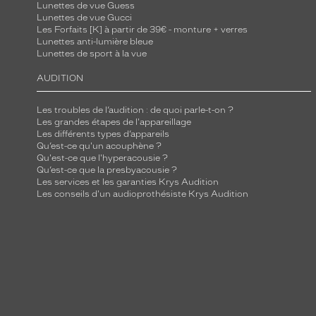
Lunettes de vue Guess
Lunettes de vue Gucci
Les Forfaits [K] à partir de 39€ - monture + verres
Lunettes anti-lumière bleue
Lunettes de sport à la vue
AUDITION
Les troubles de l’audition : de quoi parle-t-on ?
Les grandes étapes de l'appareillage
Les différents types d’appareils
Qu’est-ce qu'un acouphène ?
Qu'est-ce que l'hyperacousie ?
Qu’est-ce que la presbyacousie ?
Les services et les garanties Krys Audition
Les conseils d'un audioprothésiste Krys Audition