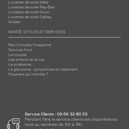
Lunettes de soleil bébé
Lunettes de soleil Ray-Ban
Lunettes de soleil Gucci
Lunettes de soleil Oakley
Soldes
SANTÉ, STYLES ET SERVICES
Nos Conseils Visagisme
Services Krys
La myopie
Les enfants et la vue
Le strabisme
Le glaucome : symptômes et traitement
Paupière qui tremble ?
Service Clients : 09 69 32 80 35
Pendant l'été, le service clients est disponible du
lundi au vendredi de 10h à 18h.