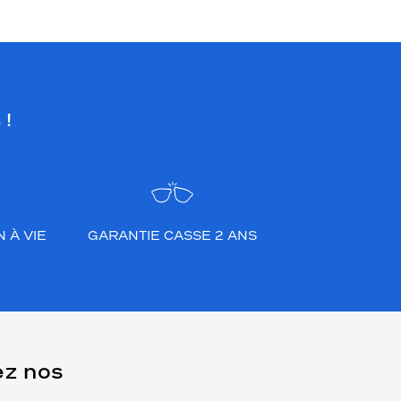
 !
 À VIE
GARANTIE CASSE 2 ANS
ez nos