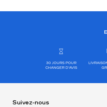
E
30 JOURS POUR
LIVRAISO
CHANGER D’AVIS
GR
Suivez-nous