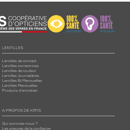
LENTILLES
Lentilles de contact
Lentilles correctrices
Lentilles de couleur
Lentilles Journalières
Lentilles Bi Mensuelles
Lentilles Mensuelles
Produits d'entretien
A PROPOS DE KRYS
Qui sommes-nous ?
Les preuves de la confiance