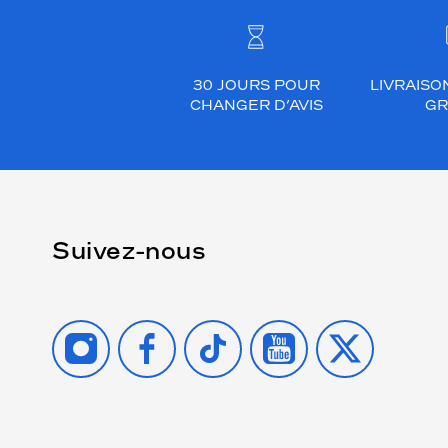
30 JOURS POUR
LIVRAISO
CHANGER D’AVIS
GR
Suivez-nous
INSTAGRAM
FACEBOOK
TIKTOK
YOUTUBE
X