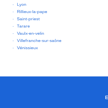
Lyon
Rillieux-la-pape
Saint-priest
Tarare
Vaulx-en-velin
Villefranche-sur-saône
Vénissieux
E