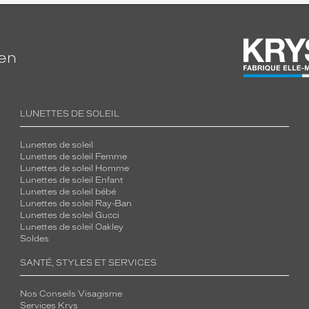
ien
LUNETTES DE SOLEIL
Lunettes de soleil
Lunettes de soleil Femme
Lunettes de soleil Homme
Lunettes de soleil Enfant
Lunettes de soleil bébé
Lunettes de soleil Ray-Ban
Lunettes de soleil Gucci
Lunettes de soleil Oakley
Soldes
SANTÉ, STYLES ET SERVICES
Nos Conseils Visagisme
Services Krys