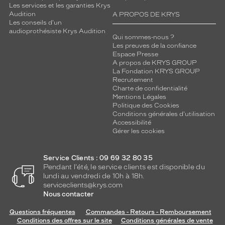
Les services et les garanties Krys
Audition
A PROPOS DE KRYS
Les conseils d'un
audioprothésiste Krys Audition
Qui sommes-nous ?
Les preuves de la confiance
Espace Presse
A propos de KRYS GROUP
La Fondation KRYS GROUP
Recrutement
Charte de confidentialité
Mentions Légales
Politique des Cookies
Conditions générales d'utilisation
Accessibilité
Gérer les cookies
Service Clients : 09 69 32 80 35
Pendant l'été, le service clients est disponible du
lundi au vendredi de 10h à 18h.
serviceclients@krys.com
Nous contacter
Questions fréquentes
Commandes - Retours - Remboursement
Conditions des offres sur le site
Conditions générales de vente