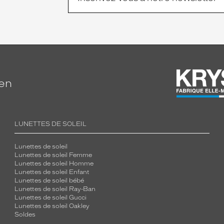
ien
LUNETTES DE SOLEIL
Lunettes de soleil
Lunettes de soleil Femme
Lunettes de soleil Homme
Lunettes de soleil Enfant
Lunettes de soleil bébé
Lunettes de soleil Ray-Ban
Lunettes de soleil Gucci
Lunettes de soleil Oakley
Soldes