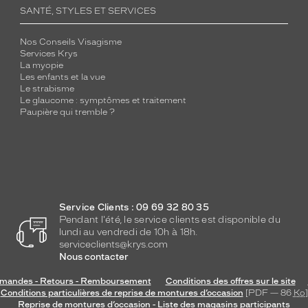
SANTÉ, STYLES ET SERVICES
Nos Conseils Visagisme
Services Krys
La myopie
Les enfants et la vue
Le strabisme
Le glaucome : symptômes et traitement
Paupière qui tremble ?
Service Clients : 09 69 32 80 35
Pendant l'été, le service clients est disponible du
lundi au vendredi de 10h à 18h.
serviceclients@krys.com
Nous contacter
andes - Retours - Remboursement
Conditions des offres sur le site
Conditions particulières de reprise de montures d’occasion
[PDF — 86
Ko
]
Reprise de montures d’occasion - Liste des magasins participants