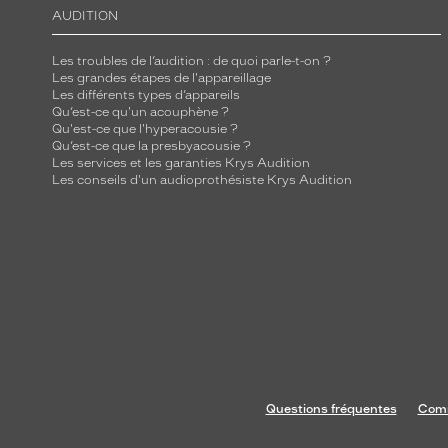
AUDITION
Les troubles de l’audition : de quoi parle-t-on ?
Les grandes étapes de l'appareillage
Les différents types d’appareils
Qu’est-ce qu'un acouphène ?
Qu'est-ce que l'hyperacousie ?
Qu’est-ce que la presbyacousie ?
Les services et les garanties Krys Audition
Les conseils d'un audioprothésiste Krys Audition
Questions fréquentes
Comm