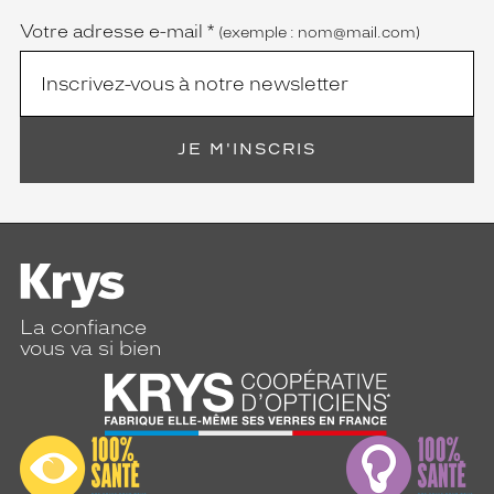
Votre adresse e-mail
*
(exemple : nom@mail.com)
JE M'INSCRIS
La confiance
vous va si bien