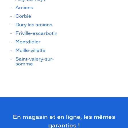
Amiens
Corbie
Dury les amiens
Friville-escarbotin
Montdidier
Muille-villette
Saint-valery-sur-
somme
En magasin et en ligne, les mêmes
garanties !