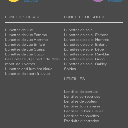
LUNETTES DE VUE
LUNETTES DE SOLEIL
Lunettes de vue
Lunettes de soleil
Lunettes de vue Femme
Lunettes de soleil Femme
Lunettes de vue Homme
Lunettes de soleil Homme
Lunettes de vue Enfant
Lunettes de soleil Enfant
Lunettes de vue Guess
Lunettes de soleil bébé
Lunettes de vue Gucci
Lunettes de soleil Ray-Ban
Les Forfaits [K] à partir de 39€ -
Lunettes de soleil Gucci
monture + verres
Lunettes de soleil Oakley
Lunettes anti-lumière bleue
Soldes
Lunettes de sport à la vue
LENTILLES
Lentilles de contact
Lentilles correctrices
Lentilles de couleur
Lentilles Journalières
Lentilles Bi Mensuelles
Lentilles Mensuelles
Produits d'entretien