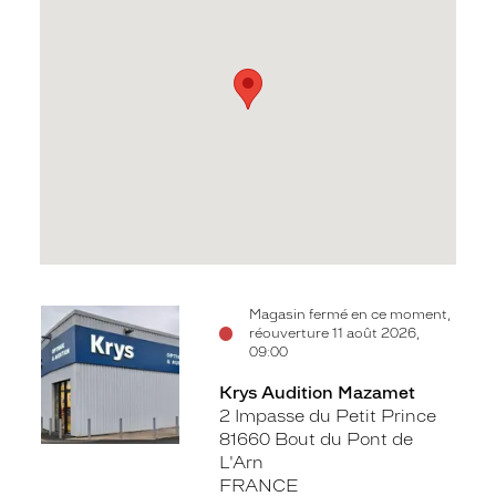
Voir
Magasin fermé en ce moment,
réouverture 11 août 2026,
la
09:00
fiche
Krys Audition Mazamet
2 Impasse du Petit Prince
81660 Bout du Pont de
L'Arn
FRANCE