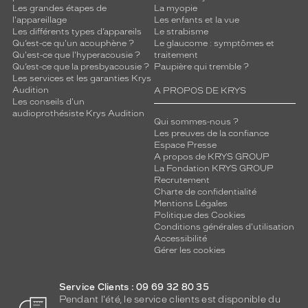
Les grandes étapes de
La myopie
l'appareillage
Les enfants et la vue
Les différents types d’appareils
Le strabisme
Qu’est-ce qu'un acouphène ?
Le glaucome : symptômes et
Qu'est-ce que l'hyperacousie ?
traitement
Qu’est-ce que la presbyacousie ?
Paupière qui tremble ?
Les services et les garanties Krys
Audition
A PROPOS DE KRYS
Les conseils d'un
audioprothésiste Krys Audition
Qui sommes-nous ?
Les preuves de la confiance
Espace Presse
A propos de KRYS GROUP
La Fondation KRYS GROUP
Recrutement
Charte de confidentialité
Mentions Légales
Politique des Cookies
Conditions générales d'utilisation
Accessibilité
Gérer les cookies
Service Clients : 09 69 32 80 35
Pendant l'été, le service clients est disponible du