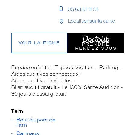
05 63 61 11 51
Localiser sur la carte
VOIR LA FICHE
PRENDRE
RENDEZ‑VOUS
Espace enfants
Espace audition
Parking
Aides auditives connectées
Aides auditives invisibles
Bilan auditif gratuit
Le 100% Santé Audition
30 jours d’essai gratuit
Tarn
Bout du pont de
l'arn
Carmaux