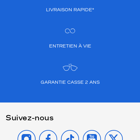
LIVRAISON RAPIDE*
ENTRETIEN À VIE
GARANTIE CASSE 2 ANS
Suivez-nous
INSTAGRAM
FACEBOOK
TIKTOK
YOUTUBE
X