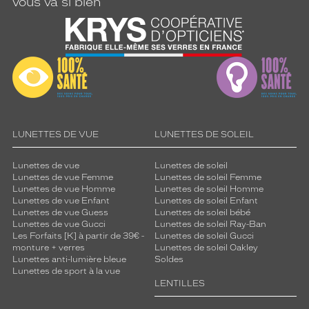
vous va si bien
LUNETTES DE VUE
LUNETTES DE SOLEIL
Lunettes de vue
Lunettes de soleil
Lunettes de vue Femme
Lunettes de soleil Femme
Lunettes de vue Homme
Lunettes de soleil Homme
Lunettes de vue Enfant
Lunettes de soleil Enfant
Lunettes de vue Guess
Lunettes de soleil bébé
Lunettes de vue Gucci
Lunettes de soleil Ray-Ban
Les Forfaits [K] à partir de 39€ -
Lunettes de soleil Gucci
monture + verres
Lunettes de soleil Oakley
Lunettes anti-lumière bleue
Soldes
Lunettes de sport à la vue
LENTILLES