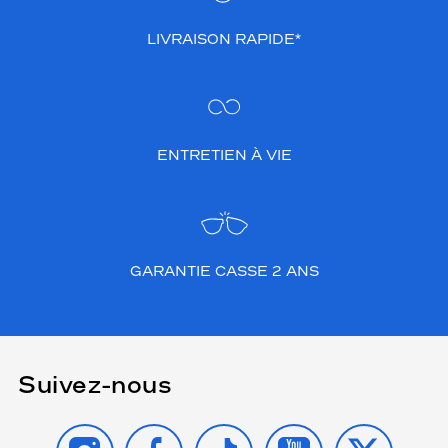
LIVRAISON RAPIDE*
ENTRETIEN À VIE
GARANTIE CASSE 2 ANS
Suivez-nous
INSTAGRAM
FACEBOOK
TIKTOK
YOUTUBE
X