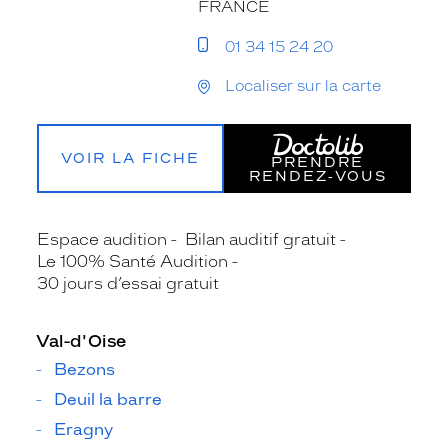
FRANCE
01 34 15 24 20
Localiser sur la carte
VOIR LA FICHE
PRENDRE
RENDEZ‑VOUS
Espace audition
Bilan auditif gratuit
Le 100% Santé Audition
30 jours d’essai gratuit
Val-d'Oise
Bezons
Deuil la barre
Eragny