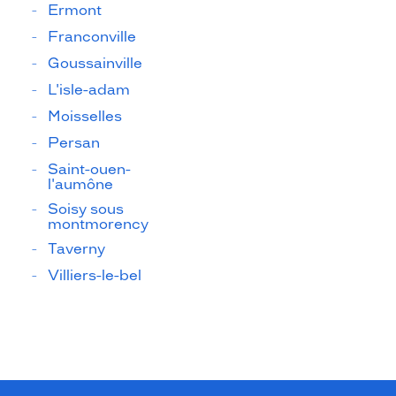
Ermont
Franconville
Goussainville
L'isle-adam
Moisselles
Persan
Saint-ouen-
l'aumône
Soisy sous
montmorency
Taverny
Villiers-le-bel