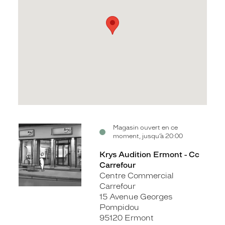
Voir
Magasin ouvert en ce
moment, jusqu’à 20:00
la
fiche
Krys Audition Ermont - Cc
Carrefour
Centre Commercial
Carrefour
15 Avenue Georges
Pompidou
95120 Ermont