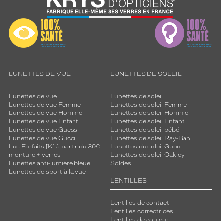
LUNETTES DE VUE
LUNETTES DE SOLEIL
Lunettes de vue
Lunettes de soleil
Lunettes de vue Femme
Lunettes de soleil Femme
Lunettes de vue Homme
Lunettes de soleil Homme
Lunettes de vue Enfant
Lunettes de soleil Enfant
Lunettes de vue Guess
Lunettes de soleil bébé
Lunettes de vue Gucci
Lunettes de soleil Ray-Ban
Les Forfaits [K] à partir de 39€ -
Lunettes de soleil Gucci
monture + verres
Lunettes de soleil Oakley
Lunettes anti-lumière bleue
Soldes
Lunettes de sport à la vue
LENTILLES
Lentilles de contact
Lentilles correctrices
Lentilles de couleur