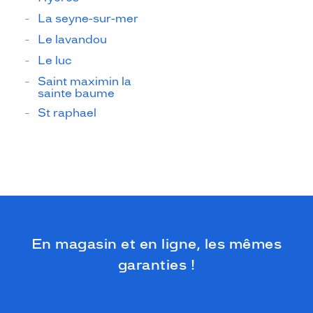
La seyne-sur-mer
Le lavandou
Le luc
Saint maximin la
sainte baume
St raphael
En magasin et en ligne, les mêmes
garanties !