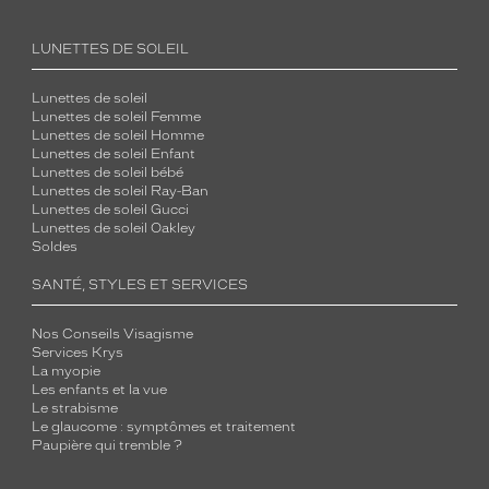
LUNETTES DE SOLEIL
Lunettes de soleil
Lunettes de soleil Femme
Lunettes de soleil Homme
Lunettes de soleil Enfant
Lunettes de soleil bébé
Lunettes de soleil Ray-Ban
Lunettes de soleil Gucci
Lunettes de soleil Oakley
Soldes
SANTÉ, STYLES ET SERVICES
Nos Conseils Visagisme
Services Krys
La myopie
Les enfants et la vue
Le strabisme
Le glaucome : symptômes et traitement
Paupière qui tremble ?