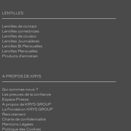
LENTILLES
Lentilles de contact
Lentilles correctrices
Lentilles de couleur
Lentilles Journalières
Lentilles Bi Mensuelles
Lentilles Mensuelles
Produits d'entretien
A PROPOS DE KRYS
Qui sommes-nous ?
Les preuves de la confiance
Espace Presse
A propos de KRYS GROUP
La Fondation KRYS GROUP
Recrutement
Charte de confidentialité
Mentions Légales
Politique des Cookies