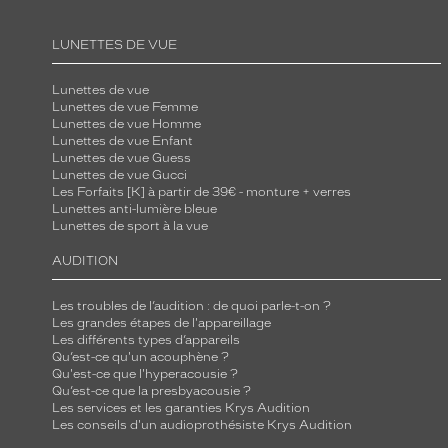
LUNETTES DE VUE
Lunettes de vue
Lunettes de vue Femme
Lunettes de vue Homme
Lunettes de vue Enfant
Lunettes de vue Guess
Lunettes de vue Gucci
Les Forfaits [K] à partir de 39€ - monture + verres
Lunettes anti-lumière bleue
Lunettes de sport à la vue
AUDITION
Les troubles de l’audition : de quoi parle-t-on ?
Les grandes étapes de l'appareillage
Les différents types d’appareils
Qu’est-ce qu'un acouphène ?
Qu'est-ce que l'hyperacousie ?
Qu’est-ce que la presbyacousie ?
Les services et les garanties Krys Audition
Les conseils d'un audioprothésiste Krys Audition