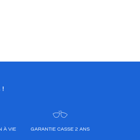
 !
 À VIE
GARANTIE CASSE 2 ANS