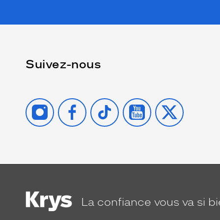
Suivez-nous
INSTAGRAM
FACEBOOK
TIKTOK
YOUTUBE
X
La confiance
vous va si b