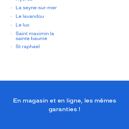
La seyne-sur-mer
Le lavandou
Le luc
Saint maximin la
sainte baume
St raphael
En magasin et en ligne, les mêmes
garanties !