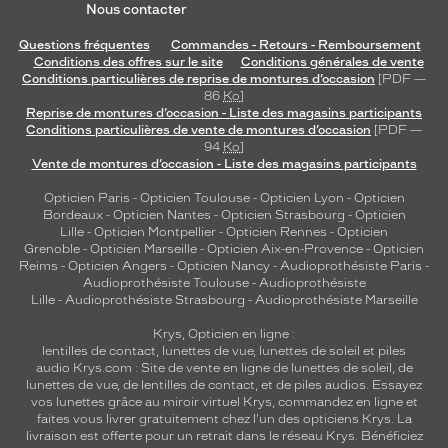
Nous contacter
Questions fréquentes
Commandes - Retours - Remboursement
Conditions des offres sur le site
Conditions générales de vente
Conditions particulières de reprise de montures d’occasion
[PDF —
86
Ko
]
Reprise de montures d’occasion - Liste des magasins participants
Conditions particulières de vente de montures d’occasion
[PDF —
94
Ko
]
Vente de montures d’occasion - Liste des magasins participants
Opticien Paris
-
Opticien Toulouse
-
Opticien Lyon
-
Opticien
Bordeaux
-
Opticien Nantes
-
Opticien Strasbourg
-
Opticien
Lille
-
Opticien Montpellier
-
Opticien Rennes
-
Opticien
Grenoble
-
Opticien Marseille
-
Opticien Aix-en-Provence
-
Opticien
Reims
-
Opticien Angers
-
Opticien Nancy
-
Audioprothésiste Paris
-
Audioprothésiste Toulouse
-
Audioprothésiste
Lille
-
Audioprothésiste Strasbourg
-
Audioprothésiste Marseille
Krys, Opticien en ligne :
lentilles de contact
,
lunettes de vue
,
lunettes de soleil
et
piles
audio
Krys.com : Site de vente en ligne de lunettes de soleil, de
lunettes de vue, de
lentilles de contact
, et de piles audios. Essayez
vos lunettes grâce au miroir virtuel Krys, commandez en ligne et
faites vous livrer gratuitement chez l'un des opticiens Krys. La
livraison est offerte pour un retrait dans le réseau Krys. Bénéficiez