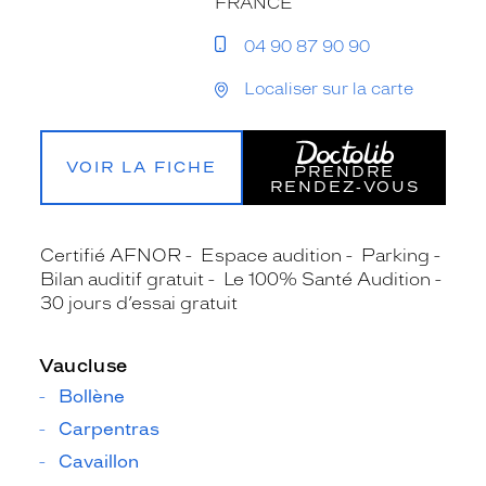
FRANCE
04 90 87 90 90
Localiser sur la carte
VOIR LA FICHE
PRENDRE
RENDEZ‑VOUS
Certifié AFNOR
Espace audition
Parking
Bilan auditif gratuit
Le 100% Santé Audition
30 jours d’essai gratuit
Vaucluse
Bollène
Carpentras
Cavaillon