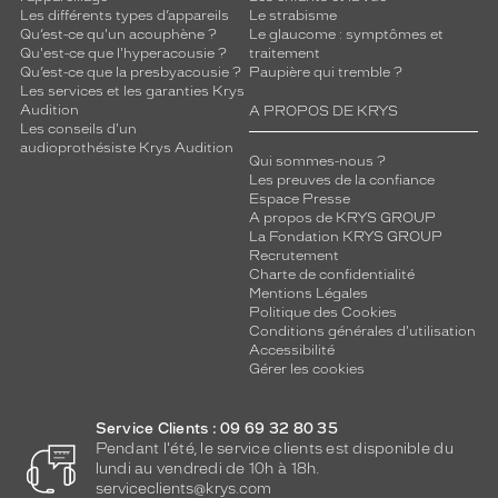
Les différents types d’appareils
Le strabisme
Qu’est-ce qu'un acouphène ?
Le glaucome : symptômes et
Qu'est-ce que l'hyperacousie ?
traitement
Qu’est-ce que la presbyacousie ?
Paupière qui tremble ?
Les services et les garanties Krys
Audition
A PROPOS DE KRYS
Les conseils d'un
audioprothésiste Krys Audition
Qui sommes-nous ?
Les preuves de la confiance
Espace Presse
A propos de KRYS GROUP
La Fondation KRYS GROUP
Recrutement
Charte de confidentialité
Mentions Légales
Politique des Cookies
Conditions générales d'utilisation
Accessibilité
Gérer les cookies
Service Clients : 09 69 32 80 35
Pendant l'été, le service clients est disponible du
lundi au vendredi de 10h à 18h.
serviceclients@krys.com