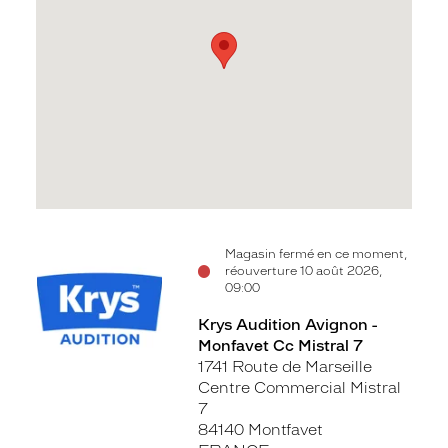
Voir
Magasin fermé en ce moment,
réouverture 10 août 2026,
la
09:00
fiche
Krys Audition Avignon -
Monfavet Cc Mistral 7
1741 Route de Marseille
Centre Commercial Mistral
7
84140 Montfavet