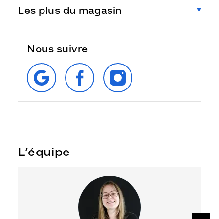
Les plus du magasin
Nous suivre
RETROUVEZ‑NOUS
SUIVEZ‑NOUS
SUIVEZ‑NOUS
SUR
SUR
SUR
GOOGLE
FACEBOOK
INSTAGRAM
L’équipe
SUIV